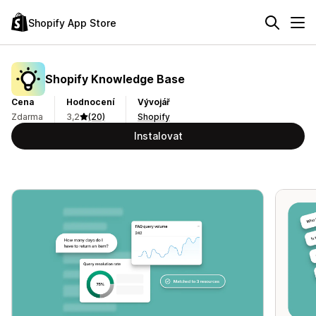
Shopify App Store
Shopify Knowledge Base
Cena
Hodnocení
Vývojář
Zdarma
3,2
(20)
Shopify
Instalovat