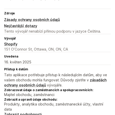
Zdroje
Zásady ochrany osobních údajů
Nejčastější dotazy
Tento vývojář nenabízí přímou podporu v jazyce Čeština.
Vývojář
Shopify
151 O’Connor St, Ottawa, ON, ON, CA
Uvedena
16. květen 2025
Přístup k datům
Tato aplikace potřebuje přístup k následujícím datům, aby ve
vašem obchodu mohla fungovat. Důvody zjistíte v
zásadách
ochrany osobních údajů
vývojáře.
Zobrazovat údaje o zaměstnancích a spolupracovnících:
Majitel obchodu, zaměstnanci
Zobrazit a upravit údaje obchodu:
Produkty, analytika obchodu, zaměstnanecké účty, vlastní
data
Zobrazit podrobnosti