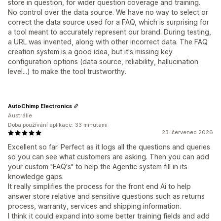
store in question, for wider question coverage and training.
No control over the data source. We have no way to select or
correct the data source used for a FAQ, which is surprising for
a tool meant to accurately represent our brand. During testing,
a URL was invented, along with other incorrect data. The FAQ
creation system is a good idea, but it's missing key
configuration options (data source, reliability, hallucination
level...) to make the tool trustworthy.
AutoChimp Electronics
Austrálie
Doba používání aplikace: 33 minutami
23. červenec 2026
Excellent so far. Perfect as it logs all the questions and queries
so you can see what customers are asking. Then you can add
your custom "FAQ's" to help the Agentic system fill in its
knowledge gaps.
It really simplifies the process for the front end Ai to help
answer store relative and sensitive questions such as returns
process, warranty, services and shipping information.
I think it could expand into some better training fields and add