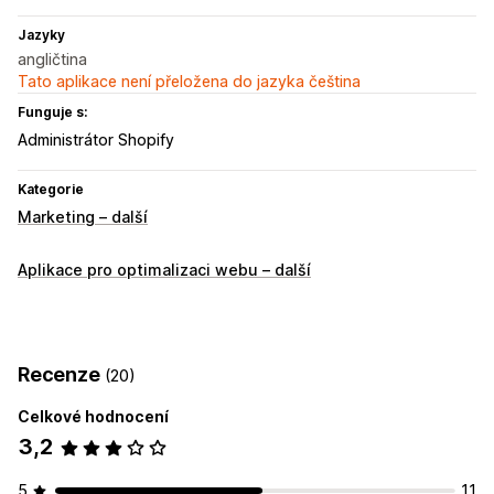
Jazyky
angličtina
Tato aplikace není přeložena do jazyka čeština
Funguje s:
Administrátor Shopify
Kategorie
Marketing – další
Aplikace pro optimalizaci webu – další
Recenze
(20)
Celkové hodnocení
3,2
5
11