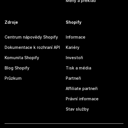
Měny a překlad
Zdroje
Shopify
Centrum nápovědy Shopify
Informace
Dokumentace k rozhraní API
Kariéry
Komunita Shopify
Investoři
Blog Shopify
Tisk a média
Průzkum
Partneři
Affiliate partneři
Právní informace
Stav služby