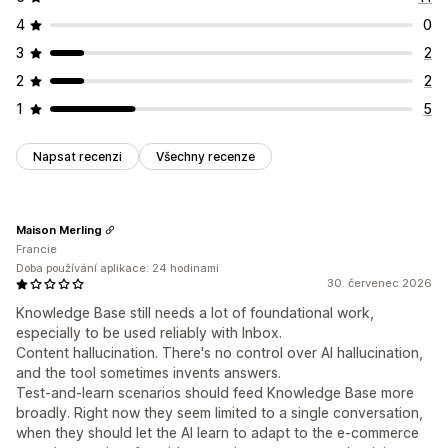
4
0
3
2
2
2
1
5
Napsat recenzi
Všechny recenze
Maison Merling
Francie
Doba používání aplikace: 24 hodinami
30. červenec 2026
Knowledge Base still needs a lot of foundational work,
especially to be used reliably with Inbox.
Content hallucination. There's no control over AI hallucination,
and the tool sometimes invents answers.
Test-and-learn scenarios should feed Knowledge Base more
broadly. Right now they seem limited to a single conversation,
when they should let the AI learn to adapt to the e-commerce