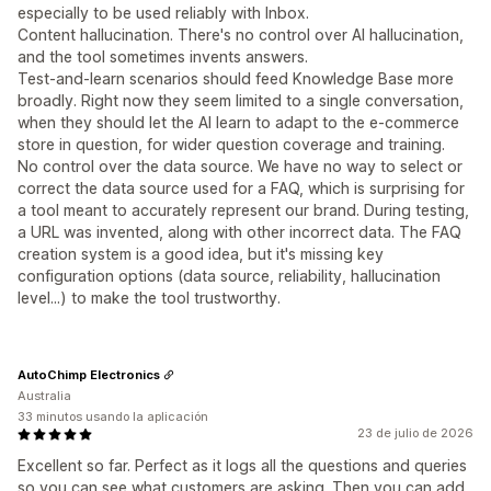
especially to be used reliably with Inbox.
Content hallucination. There's no control over AI hallucination,
and the tool sometimes invents answers.
Test-and-learn scenarios should feed Knowledge Base more
broadly. Right now they seem limited to a single conversation,
when they should let the AI learn to adapt to the e-commerce
store in question, for wider question coverage and training.
No control over the data source. We have no way to select or
correct the data source used for a FAQ, which is surprising for
a tool meant to accurately represent our brand. During testing,
a URL was invented, along with other incorrect data. The FAQ
creation system is a good idea, but it's missing key
configuration options (data source, reliability, hallucination
level...) to make the tool trustworthy.
AutoChimp Electronics
Australia
33 minutos usando la aplicación
23 de julio de 2026
Excellent so far. Perfect as it logs all the questions and queries
so you can see what customers are asking. Then you can add