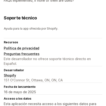
FAQs implemented, if none of them are used?
Soporte técnico
Ayuda para la app ofrecida por Shopify.
Recursos
Política de privacidad
Preguntas frecuentes
Este desarrollador no ofrece soporte técnico directo en
Español.
Desarrollador
Shopify
151 O’Connor St, Ottawa, ON, ON, CA
Fecha de lanzamiento
16 de mayo de 2025
Acceso a los datos
Esta aplicación necesita acceso a los siguientes datos para