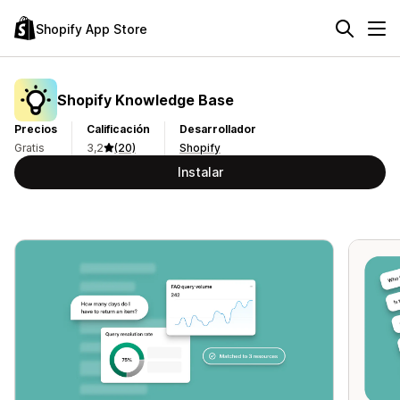
Shopify App Store
Shopify Knowledge Base
Precios
Calificación
Desarrollador
Gratis
3,2
(20)
Shopify
Instalar