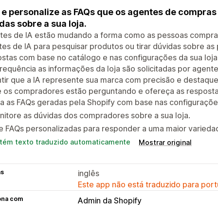
 e personalize as FAQs que os agentes de compras
das sobre a sua loja.
tes de IA estão mudando a forma como as pessoas compram
es de IA para pesquisar produtos ou tirar dúvidas sobre as p
stas com base no catálogo e nas configurações da sua loj
requência as informações da loja são solicitadas por agente
tir que a IA represente sua marca com precisão e destaque
e os compradores estão perguntando e ofereça as resposta
a as FAQs geradas pela Shopify com base nas configurações 
itore as dúvidas dos compradores sobre a sua loja.
ie FAQs personalizadas para responder a uma maior varied
tém texto traduzido automaticamente
Mostrar original
as
inglês
Este app não está traduzido para port
ona com
Admin da Shopify