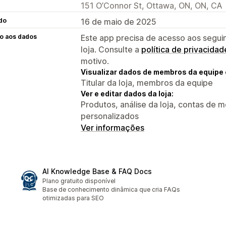
151 O’Connor St, Ottawa, ON, ON, CA
do
16 de maio de 2025
o aos dados
Este app precisa de acesso aos segui
loja. Consulte a
política de privacidad
motivo.
Visualizar dados de membros da equipe 
Titular da loja, membros da equipe
Ver e editar dados da loja:
Produtos, análise da loja, contas de
personalizados
Ver informações
AI Knowledge Base & FAQ Docs
Plano gratuito disponível
Base de conhecimento dinâmica que cria FAQs
otimizadas para SEO