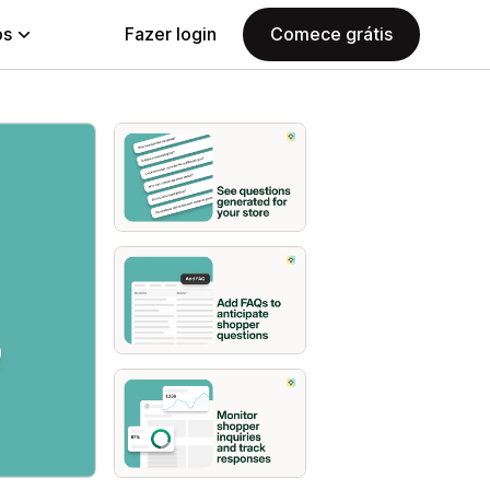
ps
Fazer login
Comece grátis