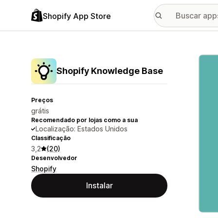
Shopify App Store
Galer
Shopify Knowledge Base
Preços
grátis
Recomendado por lojas como a sua
Localização: Estados Unidos
Classificação
3,2
(20)
Desenvolvedor
Shopify
Instalar