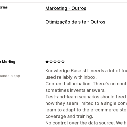
orias
Marketing - Outros
Otimização de site - Outros
n Merling
Knowledge Base still needs a lot of fo
usando o app
used reliably with Inbox.
Content hallucination. There's no contr
sometimes invents answers.
Test-and-learn scenarios should feed
now they seem limited to a single conv
learn to adapt to the e-commerce stor
coverage and training.
No control over the data source. We h