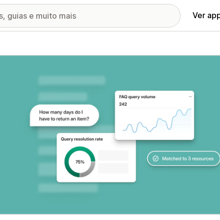
Ver ap
ia de imagens em destaque