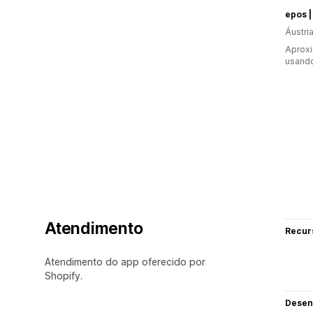
Áustri
Aprox
usand
Atendimento
Recur
Atendimento do app oferecido por
Shopify.
Desen