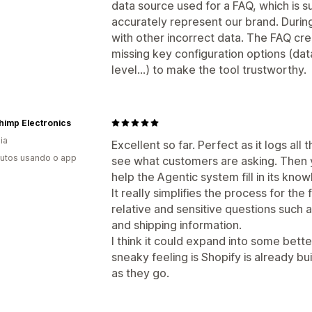
data source used for a FAQ, which is su
accurately represent our brand. Durin
with other incorrect data. The FAQ crea
missing key configuration options (data 
level...) to make the tool trustworthy.
himp Electronics
ia
Excellent so far. Perfect as it logs al
utos usando o app
see what customers are asking. Then 
help the Agentic system fill in its kno
It really simplifies the process for the
relative and sensitive questions such 
and shipping information.
I think it could expand into some bett
sneaky feeling is Shopify is already bui
as they go.