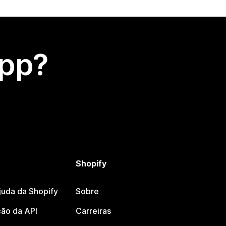
app?
Shopify
juda da Shopify
Sobre
ão da API
Carreiras