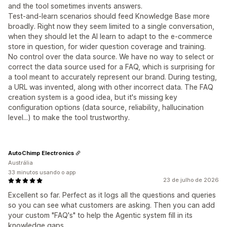
and the tool sometimes invents answers.
Test-and-learn scenarios should feed Knowledge Base more
broadly. Right now they seem limited to a single conversation,
when they should let the AI learn to adapt to the e-commerce
store in question, for wider question coverage and training.
No control over the data source. We have no way to select or
correct the data source used for a FAQ, which is surprising for
a tool meant to accurately represent our brand. During testing,
a URL was invented, along with other incorrect data. The FAQ
creation system is a good idea, but it's missing key
configuration options (data source, reliability, hallucination
level...) to make the tool trustworthy.
AutoChimp Electronics
Austrália
33 minutos usando o app
23 de julho de 2026
Excellent so far. Perfect as it logs all the questions and queries
so you can see what customers are asking. Then you can add
your custom "FAQ's" to help the Agentic system fill in its
knowledge gaps.