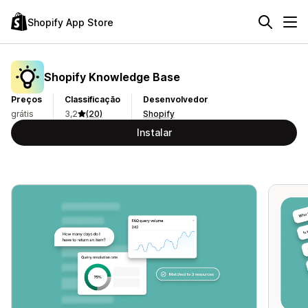
Shopify App Store
Shopify Knowledge Base
Preços
Classificação
Desenvolvedor
grátis
3,2
(20)
Shopify
Instalar