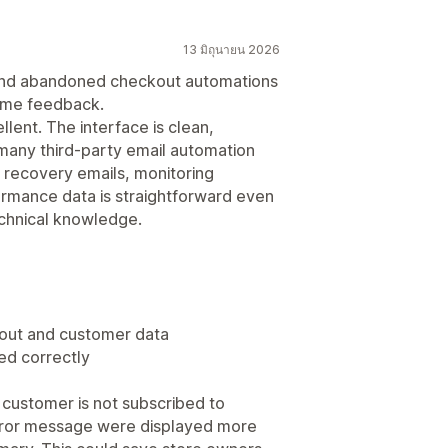
13 มิถุนายน 2026
 and abandoned checkout automations
some feedback.
lent. The interface is clean,
many third-party email automation
 recovery emails, monitoring
ormance data is straightforward even
chnical knowledge.
kout and customer data
ed correctly
 customer is not subscribed to
 error message were displayed more