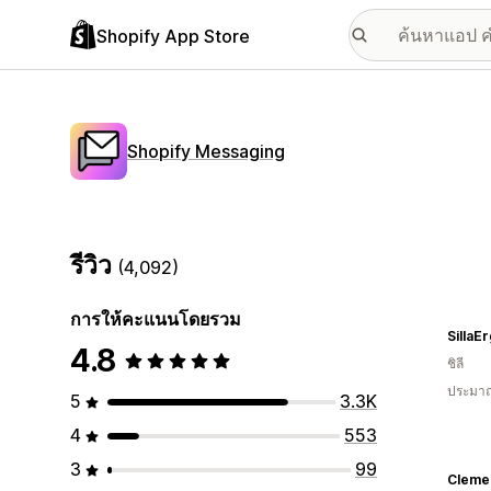
Shopify App Store
Shopify Messaging
รีวิว
(4,092)
การให้คะแนนโดยรวม
SillaE
4.8
ชิลี
ประมาณ
5
3.3K
4
553
3
99
Cleme