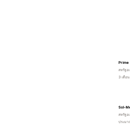
Prime
สหรัฐอเ
3 เดือ
Sol-Me
สหรัฐอเ
ประมาณ