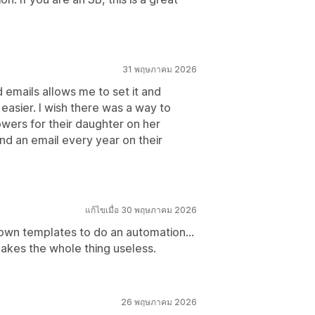
31 พฤษภาคม 2026
 emails allows me to set it and
 easier. I wish there was a way to
owers for their daughter on her
nd an email every year on their
แก้ไขเมื่อ 30 พฤษภาคม 2026
own templates to do an automation...
makes the whole thing useless.
26 พฤษภาคม 2026