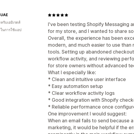
 UAE
หรับเอมิเรตส์
I've been testing Shopify Messaging
น ในการใช้แอป
for my store, and I wanted to share 
Overall, the experience has been excel
modern, and much easier to use than 
tools. Setting up abandoned checkout
workflow activity, and reviewing perf
for store owners without advanced te
What I especially like:
* Clean and intuitive user interface
* Easy automation setup
* Clear workflow activity logs
* Good integration with Shopify chec
* Reliable performance once configur
One improvement I would suggest:
When an email fails to send because a
marketing, it would be helpful if the