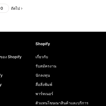
ถัดไป
10
Shopify
ือของ Shopify
เกี่ยวกับ
รับสมัครงาน
fy
นักลงทุน
y
สื่อสิ่งพิมพ์
พาร์ทเนอร์
ตัวแทนโฆษณาสินค้าและบริการ