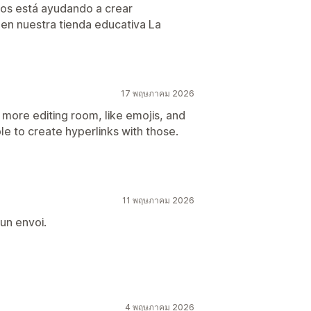
nos está ayudando a crear
 en nuestra tienda educativa La
17 พฤษภาคม 2026
is more editing room, like emojis, and
le to create hyperlinks with those.
11 พฤษภาคม 2026
un envoi.
4 พฤษภาคม 2026