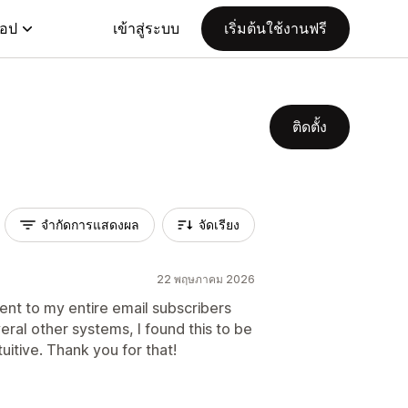
แอป
เข้าสู่ระบบ
เริ่มต้นใช้งานฟรี
ติดตั้ง
จำกัดการแสดงผล
จัดเรียง
22 พฤษภาคม 2026
ent to my entire email subscribers
veral other systems, I found this to be
ntuitive. Thank you for that!