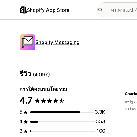
Shopify App Store
Shopify Messaging
รีวิว
(4,097)
การให้คะแนนโดยรวม
Charlo
4.7
สหรัฐอเ
6 เดือ
5
3.3K
4
553
3
100