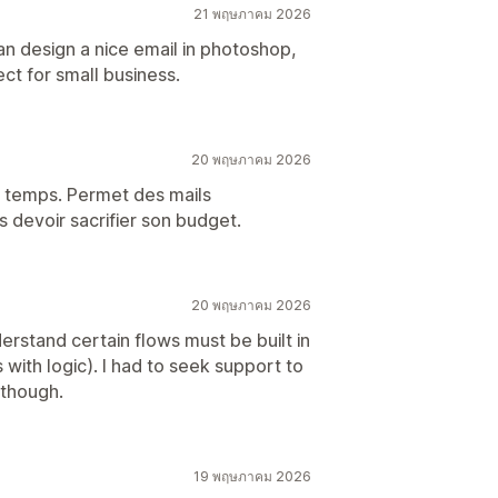
21 พฤษภาคม 2026
 can design a nice email in photoshop,
fect for small business.
20 พฤษภาคม 2026
r temps. Permet des mails
 devoir sacrifier son budget.
20 พฤษภาคม 2026
erstand certain flows must be built in
with logic). I had to seek support to
 though.
19 พฤษภาคม 2026