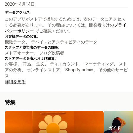
2020年4月14日
データアクセス
このアプリがストアで機能するためには、次のデータにアクセス
する必要があります。 その理由については、開発者向けの
プライ
バシーポリシー
でご確認ください。
お客様データの閲覧:
機微データ、 デバイスとアクティビティのデータ
スタッフと協力者のデータの閲覧:
ストアオーナー、 ブログ投稿者
ストアデータを表示および編集:
お客様、 商品、 注文、 ディスカウント、 マーケティング、 スト
アの分析、 オンラインストア、 Shopify admin、 その他のサービ
ス
詳細を見る
特集
ガイド