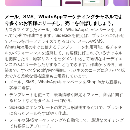
メール、SMS、WhatsAppマーケティングチャネルでよ
り多くのお客様にリーチし、売上を伸ばしましょう。
カスタマイズしたメール、SMS、WhatsAppキャンペーンを、す
べて1か所で作成できます。Sidekickを使えば、ブランドに合わせ
てメールをパーソナライズできるほか、メールやSMS、
WhatsApp用のすぐに使えるテンプレートを利用可能。各チャネ
ルのパフォーマンスを追跡して、お客様に好まれているチャネル
を把握したり、顧客リストをセグメント化して適切なオーディエ
ンスのみにリーチしたりすることもできます。作成から送信、追
跡まで、すべてShopify内で完結。ビジネスのニーズに合わせて拡
大できる柔軟な価格設定もご用意しています。
メール、SMS、WhatsAppキャンペーンをShopifyから直接お
客様に送信。
テンプレートを使って、最新情報や限定オファー、商品に関す
るヒントなどをタイムリーに配信。
Sidekickにテンプレートの変更点を説明するだけで、ブランド
に合ったメールをすばやく作成。
メールやSMSマーケティングを自動化して、最適なタイミング
でお客様にアプローチ。