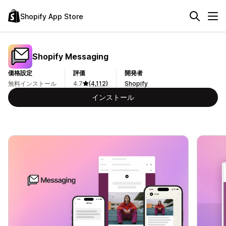
Shopify App Store
Shopify Messaging
価格設定
評価
開発者
無料インストール
4.7
(4,112)
Shopify
インストール