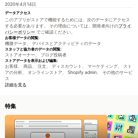
2020年4月14日
データアクセス
このアプリがストアで機能するためには、次のデータにアクセス
する必要があります。 その理由については、開発者向けの
プライ
バシーポリシー
でご確認ください。
お客様データの閲覧:
機微データ、 デバイスとアクティビティのデータ
スタッフと協力者のデータの閲覧:
ストアオーナー、 ブログ投稿者
ストアデータを表示および編集:
お客様、 商品、 注文、 ディスカウント、 マーケティング、 スト
アの分析、 オンラインストア、 Shopify admin、 その他のサービ
ス
詳細を見る
特集