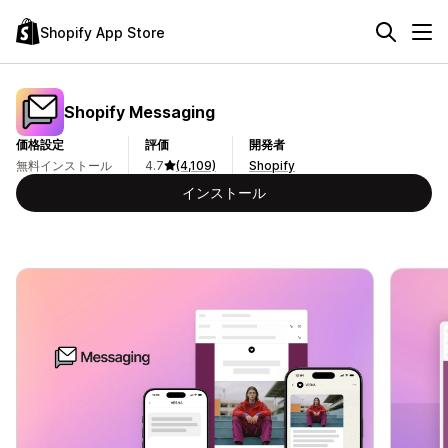
Shopify App Store
Shopify Messaging
価格設定
評価
開発者
無料インストール
4.7
(4,109)
Shopify
インストール