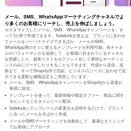
メール、SMS、WhatsAppマーケティングチャネルでよ
り多くのお客様にリーチし、売上を伸ばしましょう。
カスタマイズしたメール、SMS、WhatsAppキャンペーンを、す
べて1か所で作成できます。Sidekickを使えば、ブランドに合わせ
てメールをパーソナライズできるほか、メールやSMS、
WhatsApp用のすぐに使えるテンプレートを利用可能。各チャネ
ルのパフォーマンスを追跡して、お客様に好まれているチャネル
を把握したり、顧客リストをセグメント化して適切なオーディエ
ンスのみにリーチしたりすることもできます。作成から送信、追
跡まで、すべてShopify内で完結。ビジネスのニーズに合わせて拡
大できる柔軟な価格設定もご用意しています。
メール、SMS、WhatsAppキャンペーンをShopifyから直接お
客様に送信。
テンプレートを使って、最新情報や限定オファー、商品に関す
るヒントなどをタイムリーに配信。
Sidekickにテンプレートの変更点を説明するだけで、ブランド
に合ったメールをすばやく作成。
メールやSMSマーケティングを自動化して、最適なタイミング
でお客様にアプローチ。