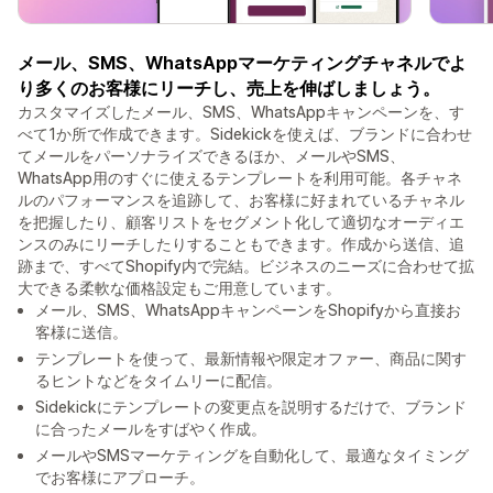
メール、SMS、WhatsAppマーケティングチャネルでよ
り多くのお客様にリーチし、売上を伸ばしましょう。
カスタマイズしたメール、SMS、WhatsAppキャンペーンを、す
べて1か所で作成できます。Sidekickを使えば、ブランドに合わせ
てメールをパーソナライズできるほか、メールやSMS、
WhatsApp用のすぐに使えるテンプレートを利用可能。各チャネ
ルのパフォーマンスを追跡して、お客様に好まれているチャネル
を把握したり、顧客リストをセグメント化して適切なオーディエ
ンスのみにリーチしたりすることもできます。作成から送信、追
跡まで、すべてShopify内で完結。ビジネスのニーズに合わせて拡
大できる柔軟な価格設定もご用意しています。
メール、SMS、WhatsAppキャンペーンをShopifyから直接お
客様に送信。
テンプレートを使って、最新情報や限定オファー、商品に関す
るヒントなどをタイムリーに配信。
Sidekickにテンプレートの変更点を説明するだけで、ブランド
に合ったメールをすばやく作成。
メールやSMSマーケティングを自動化して、最適なタイミング
でお客様にアプローチ。