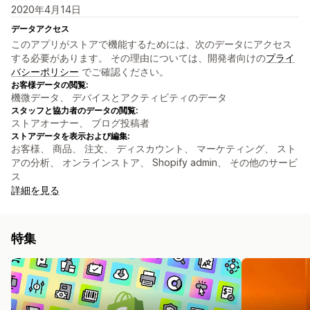
2020年4月14日
データアクセス
このアプリがストアで機能するためには、次のデータにアクセス
する必要があります。 その理由については、開発者向けの
プライ
バシーポリシー
でご確認ください。
お客様データの閲覧:
機微データ、 デバイスとアクティビティのデータ
スタッフと協力者のデータの閲覧:
ストアオーナー、 ブログ投稿者
ストアデータを表示および編集:
お客様、 商品、 注文、 ディスカウント、 マーケティング、 スト
アの分析、 オンラインストア、 Shopify admin、 その他のサービ
ス
詳細を見る
特集