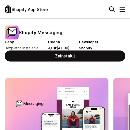
Shopify App Store
Shopify Messaging
Ceny
Ocena
Deweloper
Bezpłatna instalacja
4,8
(4 088)
Shopify
Zainstaluj