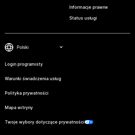
Informacje prawne
Status usługi
Login programisty
Warunki świadczenia usług
Polityka prywatności
Mapa witryny
Twoje wybory dotyczące prywatności