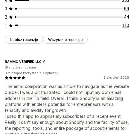
4
553
3
99
2
44
1
110
Napisz recenzję
Wszystkie recenzje
RAMMO VERIFIED LLC
Stany Zjednoczone
3 miesiące korzystania z aplikacji
3 sierpień 2026
The email compilation was as simple to navigate as the website
builder. I was a bit frustrated I could not input my own email
address in the To field. Overall, I think Shopify is an amazing
platform with endless potential for entrepreneurs with a
tenacity and avidity for growth.
I used this app to apprise my subscribers of a recent event.
Really, I can't say enough about Shopify and the facility of use,
the reporting, tools, and entire package of accoutrements for