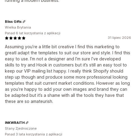
running a modern business.
Bliss Gifts
Wielka Brytania
Ponad 6 lat korzystania z aplikacji
31 lipiec 2026
Assuming you’re a little bit creative I find this marketing to
greatI adapt the templates to suit our store and style. I find this
easy to use. I’m not a designer and I’m sure I’ve developed
skills to try and Hook in customers but it’s still an easy tool to
keep our VIP mailing list happy. I really think Shopify should
step up though and produce some more professional looking
templates that suit current market conditions. However as long
as you’re happy to add your own images and brand they can
be adapted but it’s a shame with all the tools they have that
these are so amateurish.
INKWRAITH
Stany Zjednoczone
Ponad 3 lata korzystania z aplikacji