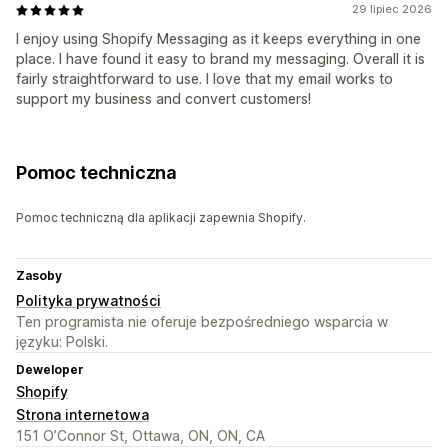
29 lipiec 2026
I enjoy using Shopify Messaging as it keeps everything in one
place. I have found it easy to brand my messaging. Overall it is
fairly straightforward to use. I love that my email works to
support my business and convert customers!
Pomoc techniczna
Pomoc techniczną dla aplikacji zapewnia Shopify.
Zasoby
Polityka prywatności
Ten programista nie oferuje bezpośredniego wsparcia w
języku: Polski.
Deweloper
Shopify
Strona internetowa
151 O’Connor St, Ottawa, ON, ON, CA