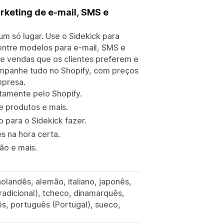
rketing de e-mail, SMS e
 só lugar. Use o Sidekick para
entre modelos para e-mail, SMS e
 vendas que os clientes preferem e
acompanhe tudo no Shopify, com preços
mpresa.
tamente pelo Shopify.
e produtos e mais.
para o Sidekick fazer.
s na hora certa.
ão e mais.
 holandês, alemão, italiano, japonês,
tradicional), tcheco, dinamarquês,
s, português (Portugal), sueco,