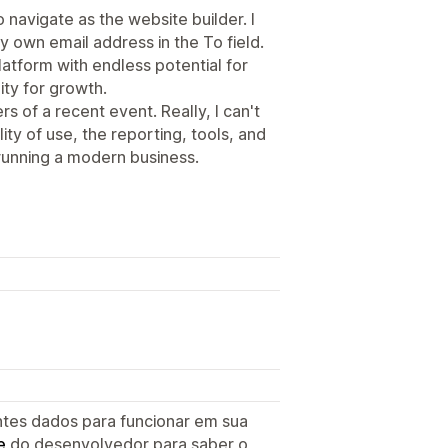
 navigate as the website builder. I
my own email address in the To field.
platform with endless potential for
ity for growth.
rs of a recent event. Really, I can't
ity of use, the reporting, tools, and
running a modern business.
ntes dados para funcionar em sua
e
do desenvolvedor para saber o