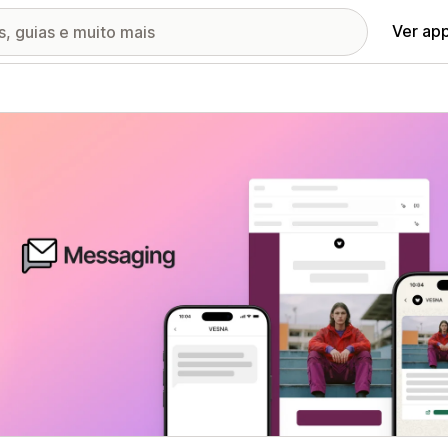
Ver ap
ia de imagens em destaque