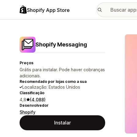
Shopify App Store
Galer
Shopify Messaging
Preços
Grátis para instalar. Pode haver cobranças
adicionais.
Recomendado por lojas como a sua
Localização: Estados Unidos
Classificação
4,8
(4.088)
Desenvolvedor
Shopify
Instalar