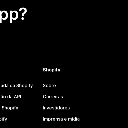
app?
Shopify
juda da Shopify
Sobre
ão da API
Carreiras
 Shopify
Investidores
pify
Imprensa e mídia