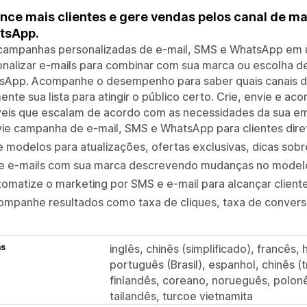
nce mais clientes e gere vendas pelos canal de ma
tsApp.
campanhas personalizadas de e-mail, SMS e WhatsApp em um
nalizar e-mails para combinar com sua marca ou escolha d
sApp. Acompanhe o desempenho para saber quais canais de
nte sua lista para atingir o público certo. Crie, envie e 
íveis que escalam de acordo com as necessidades da sua e
ie campanha de e-mail, SMS e WhatsApp para clientes dire
 modelos para atualizações, ofertas exclusivas, dicas sobr
ie e-mails com sua marca descrevendo mudanças no modelo 
omatize o marketing por SMS e e-mail para alcançar cliente
ompanhe resultados como taxa de cliques, taxa de convers
as
inglês, chinês (simplificado), francês,
português (Brasil), espanhol, chinês (
finlandês, coreano, norueguês, polonê
tailandês, turcoe vietnamita