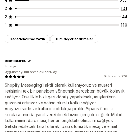
4
557
3
101
2
44
1
110
Değerlendirme yazın
Tüm değerlendirmeler
Deart İstanbul
Türkiye
Uygulamayı kullanma süresi:5 ay
16 Nisan 2026
Shopify Messaging’i aktif olarak kullanıyoruz ve müşteri
iletişimini tek bir panelden yönetmek gerçekten büyük kolaylık
sağlıyor. Özellikle hızlı geri dönüş yapabilmek, müşterilerin
güvenini artırıyor ve satışa olumlu katkı sağlıyor.
Arayüzü sade ve kullanımı oldukça pratik. Sipariş öncesi
sorulara anında yanıt verebilmek bizim için çok değerli. Mobil
kullanımının da olması, her an erişilebilir olmasını sağlıyor.
Geliştirilebilecek taraf olarak, bazı otomatik mesaj ve email