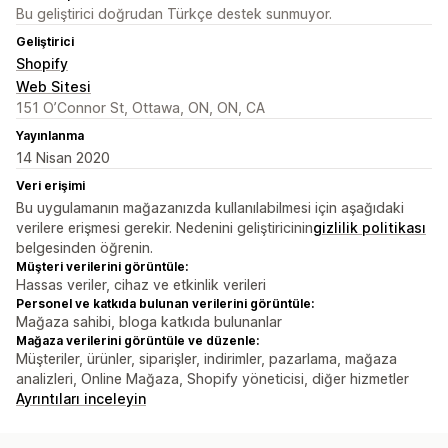
Bu geliştirici doğrudan Türkçe destek sunmuyor.
Geliştirici
Shopify
Web Sitesi
151 O’Connor St, Ottawa, ON, ON, CA
Yayınlanma
14 Nisan 2020
Veri erişimi
Bu uygulamanın mağazanızda kullanılabilmesi için aşağıdaki
verilere erişmesi gerekir. Nedenini geliştiricinin
gizlilik politikası
belgesinden öğrenin.
Müşteri verilerini görüntüle:
Hassas veriler, cihaz ve etkinlik verileri
Personel ve katkıda bulunan verilerini görüntüle:
Mağaza sahibi, bloga katkıda bulunanlar
Mağaza verilerini görüntüle ve düzenle:
Müşteriler, ürünler, siparişler, indirimler, pazarlama, mağaza
analizleri, Online Mağaza, Shopify yöneticisi, diğer hizmetler
Ayrıntıları inceleyin