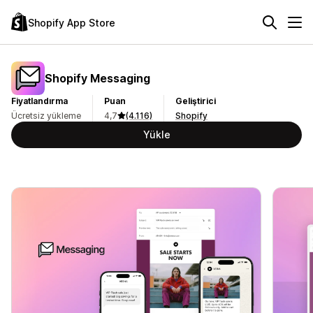
Shopify App Store
Shopify Messaging
Fiyatlandırma
Puan
Geliştirici
Ücretsiz yükleme
4,7
(4.116)
Shopify
Yükle