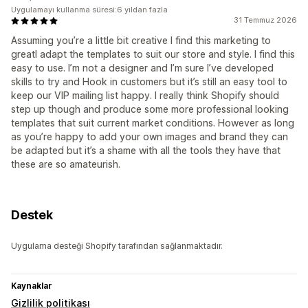
Uygulamayı kullanma süresi:6 yıldan fazla
31 Temmuz 2026
Assuming you’re a little bit creative I find this marketing to
greatI adapt the templates to suit our store and style. I find this
easy to use. I’m not a designer and I’m sure I’ve developed
skills to try and Hook in customers but it’s still an easy tool to
keep our VIP mailing list happy. I really think Shopify should
step up though and produce some more professional looking
templates that suit current market conditions. However as long
as you’re happy to add your own images and brand they can
be adapted but it’s a shame with all the tools they have that
these are so amateurish.
Destek
Uygulama desteği Shopify tarafından sağlanmaktadır.
Kaynaklar
Gizlilik politikası