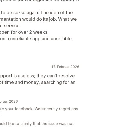
to be so-so again. The idea of the
ementation would do its job. What we
f service.
open for over 2 weeks.
on a unreliable app and unreliable
17. Februar 2026
port is useless; they can't resolve
of time and money, searching for an
ebruar 2026
are your feedback. We sincerely regret any
.
ld like to clarify that the issue was not