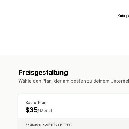
Kateg
Preisgestaltung
Wähle den Plan, der am besten zu deinem Unterne
Basic-Plan
$35
/ Monat
7-tägiger kostenloser Test