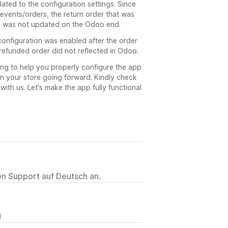
elated to the configuration settings. Since
events/orders, the return order that was
on was not updated on the Odoo end.
configuration was enabled after the order
refunded order did not reflected in Odoo.
ing to help you properly configure the app
in your store going forward. Kindly check
ith us. Let's make the app fully functional
ten Support auf Deutsch an.
N