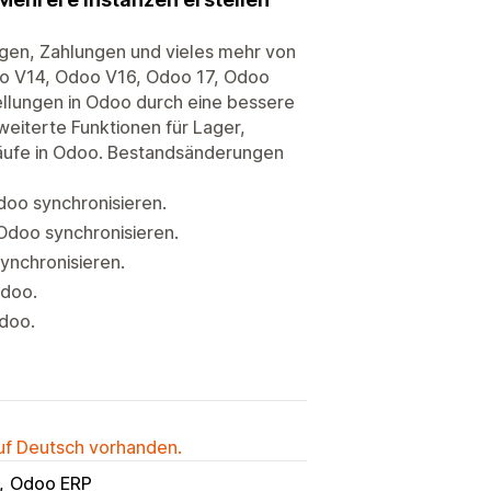
ngen, Zahlungen und vieles mehr von
oo V14, Odoo V16, Odoo 17, Odoo
ellungen in Odoo durch eine bessere
eiterte Funktionen für Lager,
käufe in Odoo. Bestandsänderungen
doo synchronisieren.
 Odoo synchronisieren.
ynchronisieren.
Odoo.
doo.
auf Deutsch vorhanden.
Odoo ERP