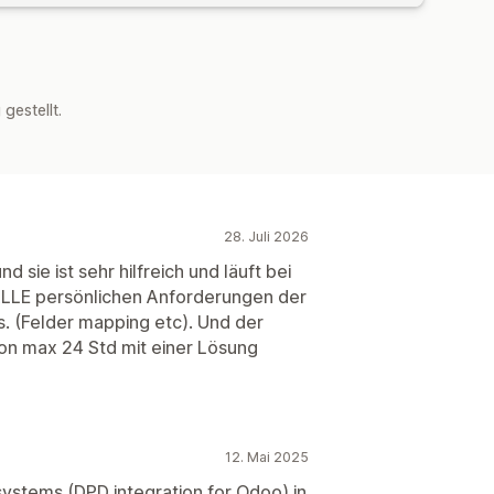
estellt.
28. Juli 2026
 sie ist sehr hilfreich und läuft bei
 ALLE persönlichen Anforderungen der
s. (Felder mapping etc). Und der
von max 24 Std mit einer Lösung
12. Mai 2025
ystems (DPD integration for Odoo) in