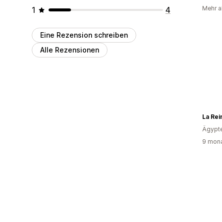
Mehr al
1
4
Eine Rezension schreiben
Alle Rezensionen
La Rei
Ägypt
9 mona