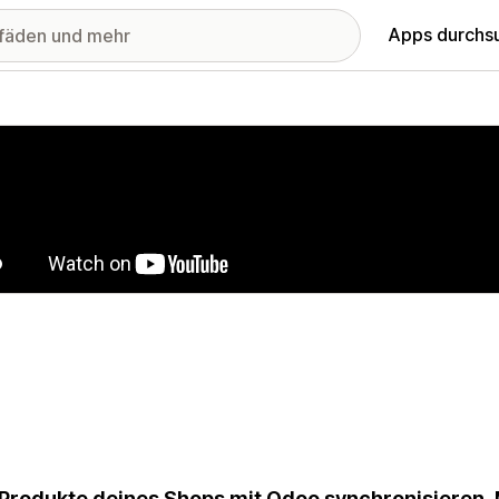
Apps durchs
stellte Bildergalerie
 Produkte deines Shops mit Odoo synchronisieren. 