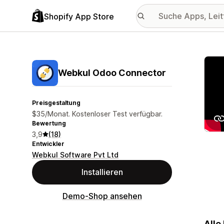
Shopify App Store
Vorge
Webkul Odoo Connector
Preisgestaltung
$35/Monat. Kostenloser Test verfügbar.
Bewertung
3,9
(18)
Entwickler
Webkul Software Pvt Ltd
Installieren
Demo-Shop ansehen
Alle