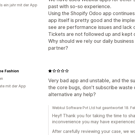
s ein jahr mit der App
past with so-so experience.
Using the Shopify Odoo app continues 
app itself is pretty good and the impl
see are performance issues and lack o
Tickets are not followed up and kept 
Why should we rely our daily business 
partner?
ne Fashion
en
Very bad app and unstable, and the sup
te mit der App
the core bugs, don't subscribe waste 
alternative any help?
Webkul Software Pvt Ltd hat geantwortet 18. F
Hey!! Thank you for taking the time to sh
inconvenience you may have experienced
After carefully reviewing your case, we wou