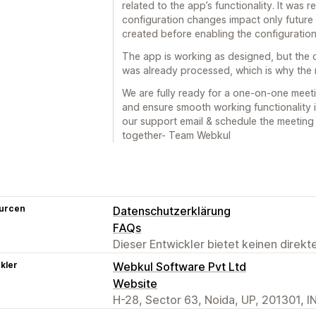
related to the app’s functionality. It was r
configuration changes impact only future 
created before enabling the configurati
The app is working as designed, but the 
was already processed, which is why the 
We are fully ready for a one-on-one meet
and ensure smooth working functionality 
our support email & schedule the meeting w
together- Team Webkul
urcen
Datenschutzerklärung
FAQs
Dieser Entwickler bietet keinen direk
kler
Webkul Software Pvt Ltd
Website
H-28, Sector 63, Noida, UP, 201301, I