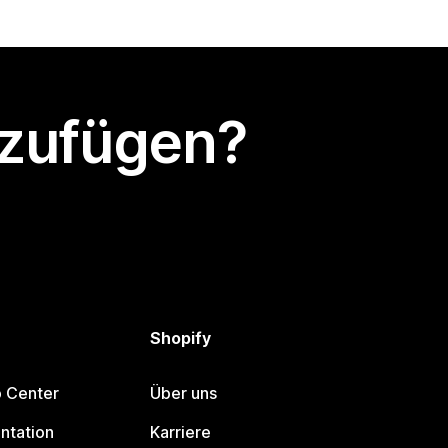
nzufügen?
Shopify
p Center
Über uns
ntation
Karriere