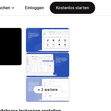
uchen
Einloggen
Kostenlos starten
+ 2 weitere
Mehrere Instanzen erstellen