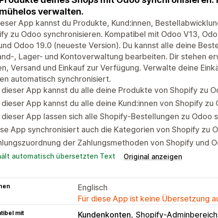
mühelos verwalten.
ieser App kannst du Produkte, Kund:innen, Bestellabwicklu
ify zu Odoo synchronisieren. Kompatibel mit Odoo V13, Od
und Odoo 19.0 (neueste Version). Du kannst alle deine Best
nd-, Lager- und Kontoverwaltung bearbeiten. Dir stehen erw
n, Versand und Einkauf zur Verfügung. Verwalte deine Ein
n automatisch synchronisiert.
 dieser App kannst du alle deine Produkte von Shopify zu O
 dieser App kannst du alle deine Kund:innen von Shopify zu
 dieser App lassen sich alle Shopify-Bestellungen zu Odoo s
se App synchronisiert auch die Kategorien von Shopify zu 
hlungszuordnung der Zahlungsmethoden von Shopify und O
hält automatisch übersetzten Text
Original anzeigen
hen
Englisch
Für diese App ist keine Übersetzung 
ibel mit
Kundenkonten
Shopify-Adminbereich