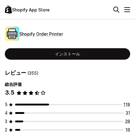
Shopify App Store
Shopify Order Printer
インストール
レビュー
(355)
総合評価
3.5
5
118
4
31
3
28
2
16