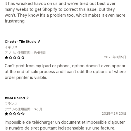
It has wreaked havoc on us and we've tried out best over
many weeks to get Shopify to correct this issue, but they
won't. They know it's a problem too, which makes it even more
frustrating.
Chester Tile Studio
イギリス
アプリの使用期間：約4時間
2025年3月5日
Can't print from my Ipad or phone, option doesn't even appear
at the end of sale process and I can't edit the options of where
order printer is visible.
#moi Colibri
フランス
アプリの使用期間：6ヶ月
2025年2月20日
Impossible de télécharger un document et impossible d'ajouter
le numéro de siret pourtant indispensable sur une facture.