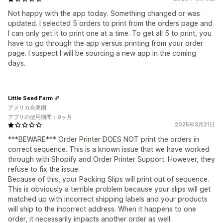
Not happy with the app today. Something changed or was
updated. I selected 5 orders to print from the orders page and
I can only get it to print one at a time. To get all 5 to print, you
have to go through the app versus printing from your order
page. I suspect I will be sourcing a new app in the coming
days.
Little Seed Farm
アメリカ合衆国
アプリの使用期間：9ヶ月
2025年3月21日
***BEWARE*** Order Printer DOES NOT print the orders in
correct sequence. This is a known issue that we have worked
through with Shopify and Order Printer Support. However, they
refuse to fix the issue.
Because of this, your Packing Slips will print out of sequence.
This is obviously a terrible problem because your slips will get
matched up with incorrect shipping labels and your products
will ship to the incorrect address. When it happens to one
order, it necessarily impacts another order as well.