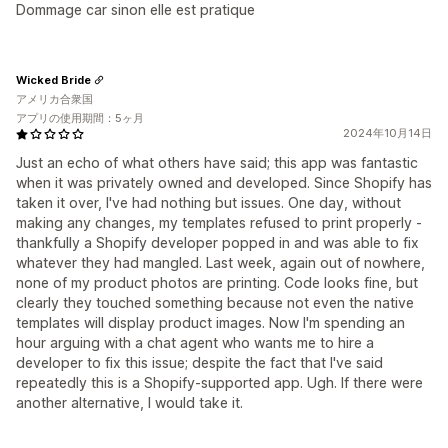
Dommage car sinon elle est pratique
Wicked Bride
アメリカ合衆国
アプリの使用期間：5ヶ月
2024年10月14日
Just an echo of what others have said; this app was fantastic
when it was privately owned and developed. Since Shopify has
taken it over, I've had nothing but issues. One day, without
making any changes, my templates refused to print properly -
thankfully a Shopify developer popped in and was able to fix
whatever they had mangled. Last week, again out of nowhere,
none of my product photos are printing. Code looks fine, but
clearly they touched something because not even the native
templates will display product images. Now I'm spending an
hour arguing with a chat agent who wants me to hire a
developer to fix this issue; despite the fact that I've said
repeatedly this is a Shopify-supported app. Ugh. If there were
another alternative, I would take it.