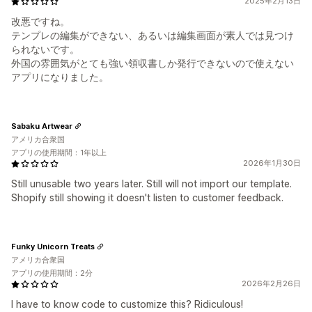
2025年2月13日
改悪ですね。
テンプレの編集ができない、あるいは編集画面が素人では見つけ
られないです。
外国の雰囲気がとても強い領収書しか発行できないので使えない
アプリになりました。
Sabaku Artwear
アメリカ合衆国
アプリの使用期間：1年以上
2026年1月30日
Still unusable two years later. Still will not import our template.
Shopify still showing it doesn't listen to customer feedback.
Funky Unicorn Treats
アメリカ合衆国
アプリの使用期間：2分
2026年2月26日
I have to know code to customize this? Ridiculous!