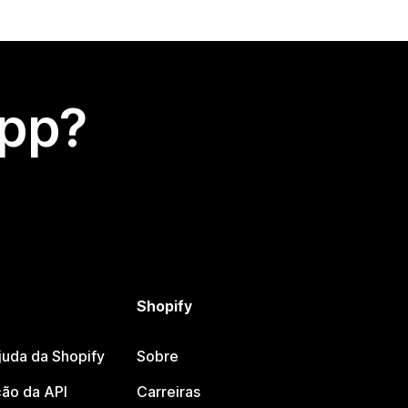
app?
Shopify
juda da Shopify
Sobre
ão da API
Carreiras