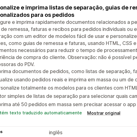
onalize e imprima listas de separação, guias de 
onalizados para os pedidos
igure e imprima rapidamente documentos relacionados a pe
 de remessa, faturas e recibos para pedidos individuais ou 
ação com um editor de modelos fácil de usar e personaliz
tes, como guias de remessa e faturas, usando HTML, CSS e L
mentos necessários para reduzir o tempo de processament
iência de compra do cliente. Observação: não é possível pe
essoras do PDV.
rima documentos de pedidos, como listas de separação, fa
ualize usando pedidos reais e imprima em massa ou um de 
sonalize totalmente os modelos para os clientes com HTML
tor simples de listas de separação para selecionar quais c
prima até 50 pedidos em massa sem precisar acessar o app
tém texto traduzido automaticamente
Mostrar original
as
inglês