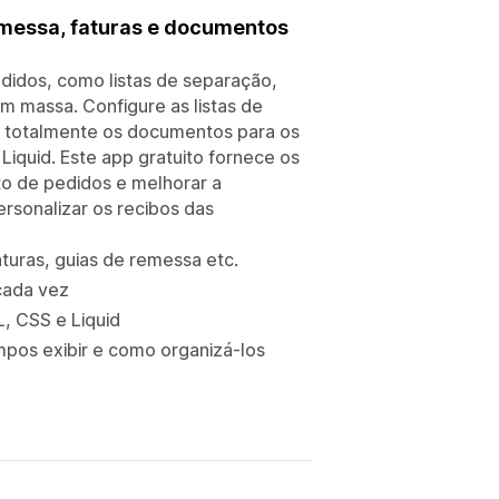
remessa, faturas e documentos
didos, como listas de separação,
em massa. Configure as listas de
e totalmente os documentos para os
iquid. Este app gratuito fornece os
o de pedidos e melhorar a
rsonalizar os recibos das
turas, guias de remessa etc.
cada vez
, CSS e Liquid
ampos exibir e como organizá-los