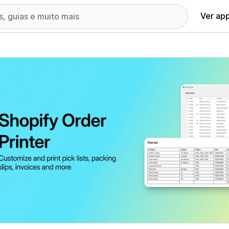
Ver ap
ia de imagens em destaque