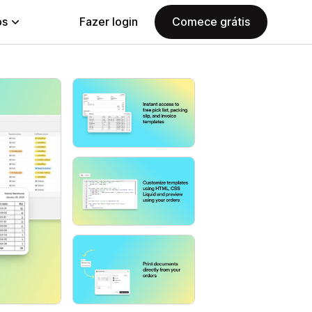
ps
Fazer login
Comece grátis