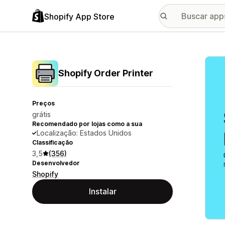
Shopify App Store
Galer
Shopify Order Printer
Preços
grátis
Recomendado por lojas como a sua
Localização: Estados Unidos
Classificação
3,5
(356)
Desenvolvedor
Shopify
Instalar