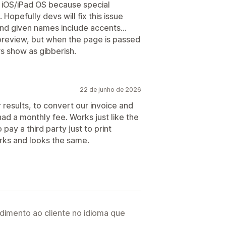
n iOS/iPad OS because special
opefully devs will fix this issue
nd given names include accents…
preview, but when the page is passed
rs show as gibberish.
22 de junho de 2026
results, to convert our invoice and
had a monthly fee. Works just like the
pay a third party just to print
orks and looks the same.
imento ao cliente no idioma que