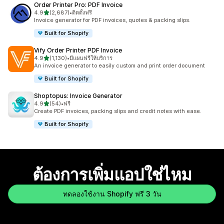
Order Printer Pro: PDF Invoice
เต็ม 5 ดาว
4.9
(2,687)
•
ติดตั้งฟรี
ทั้งหมด 2687 รีวิว
Invoice generator for PDF invoices, quotes & packing slips.
Built for Shopify
Vify Order Printer PDF Invoice
เต็ม 5 ดาว
4.9
(1,130)
•
มีแผนฟรีให้บริการ
ทั้งหมด 1130 รีวิว
An invoice generator to easily custom and print order document
Built for Shopify
Shoptopus: Invoice Generator
เต็ม 5 ดาว
4.9
(54)
•
ฟรี
ทั้งหมด 54 รีวิว
Create PDF invoices, packing slips and credit notes with ease.
Built for Shopify
ต้องการเพิ่มแอปใช่ไหม
ทดลองใช้งาน Shopify ฟรี 3 วัน