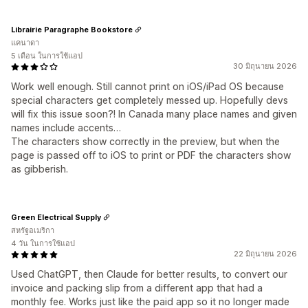
Librairie Paragraphe Bookstore
แคนาดา
5 เดือน ในการใช้แอป
30 มิถุนายน 2026
Work well enough. Still cannot print on iOS/iPad OS because
special characters get completely messed up. Hopefully devs
will fix this issue soon?! In Canada many place names and given
names include accents…
The characters show correctly in the preview, but when the
page is passed off to iOS to print or PDF the characters show
as gibberish.
Green Electrical Supply
สหรัฐอเมริกา
4 วัน ในการใช้แอป
22 มิถุนายน 2026
Used ChatGPT, then Claude for better results, to convert our
invoice and packing slip from a different app that had a
monthly fee. Works just like the paid app so it no longer made