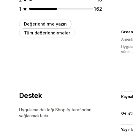
1
162
Değerlendirme yazın
Green 
Tüm değerlendirmeler
Amerika
Uygula
süresi
Destek
Kaynak
Uygulama desteği Shopify tarafından
Gelişti
sağlanmaktadır.
Yayın