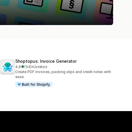
Shoptopus: Invoice Generator
5 yıldız üzerinden
4,9
(54)
•
Ücretsiz
toplam 54 değerlendirme
Create PDF invoices, packing slips and credit notes with
ease.
Built for Shopify