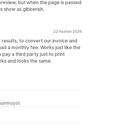
preview, but when the page is passed
rs show as gibberish.
22 Haziran 2026
results, to convert our invoice and
had a monthly fee. Works just like the
pay a third party just to print
orks and looks the same.
 sunmuyor.