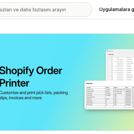
Uygulamalara g
ıkan görsel galerisi