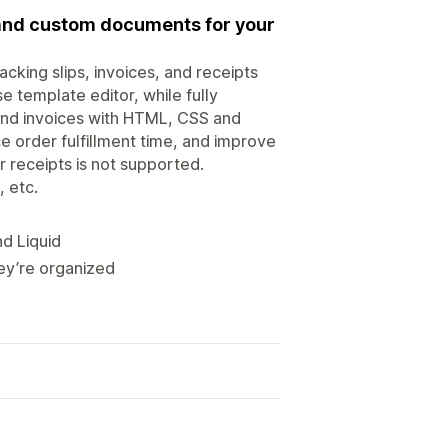
, and custom documents for your
acking slips, invoices, and receipts
se template editor, while fully
and invoices with HTML, CSS and
e order fulfillment time, and improve
 receipts is not supported.
, etc.
d Liquid
hey’re organized