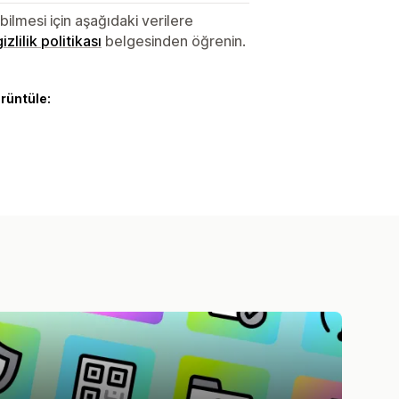
lmesi için aşağıdaki verilere
gizlilik politikası
belgesinden öğrenin.
örüntüle: