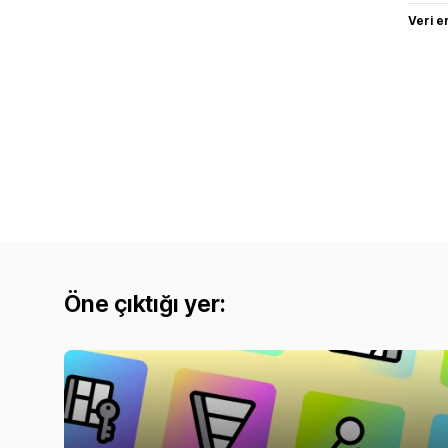
Veri e
Öne çıktığı yer: