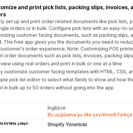
omize and print pick lists, packing slips, invoices
rs
ly set up and print order related documents like pick lists, p
ingle orders or in bulk. Configure pick lists with an easy-to-u
mizing customer facing documents, such as packing slips, 
d. This free app gives you the documents you need to reduc
customer's order experience. Note: Customizing POS printer
nt order documents such as pick lists, invoices, packing slips
view using real orders and print in bulk or one at a time
ly customize customer facing templates with HTML, CSS, an
ple pick list editor to select what fields to show and how t
nt in bulk up to 50 orders without going into the app
İngilizce
Bu uygulama şu dile çevrilmedi:Türkçe
a birlikte çalışır:
Shopify Yöneticisi