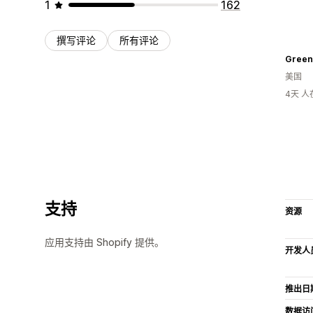
1
162
撰写评论
所有评论
Green 
美国
4天 
支持
资源
应用支持由 Shopify 提供。
开发人
推出日
数据访