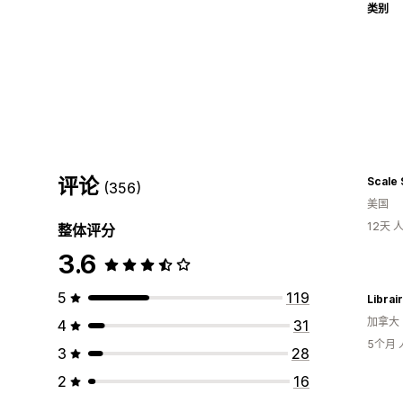
类别
评论
Scale
(356)
美国
12天
整体评分
3.6
5
119
加拿大
4
31
5个月
3
28
2
16