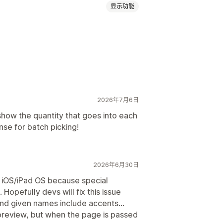
显示功能
2026年7月6日
 show the quantity that goes into each
se for batch picking!
2026年6月30日
n iOS/iPad OS because special
opefully devs will fix this issue
nd given names include accents…
preview, but when the page is passed