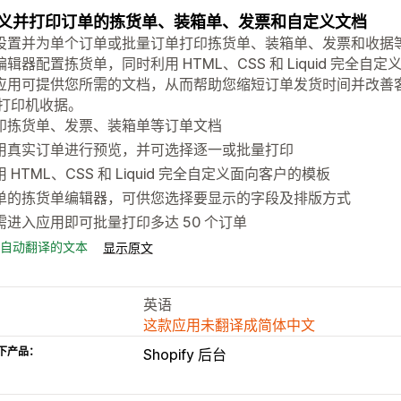
义并打印订单的拣货单、装箱单、发票和自定义文档
设置并为单个订单或批量订单打印拣货单、装箱单、发票和收据
编辑器配置拣货单，同时利用 HTML、CSS 和 Liquid 完
应用可提供您所需的文档，从而帮助您缩短订单发货时间并改善
 打印机收据。
印拣货单、发票、装箱单等订单文档
用真实订单进行预览，并可选择逐一或批量打印
 HTML、CSS 和 Liquid 完全自定义面向客户的模板
单的拣货单编辑器，可供您选择要显示的字段及排版方式
需进入应用即可批量打印多达 50 个订单
自动翻译的文本
显示原文
英语
这款应用未翻译成简体中文
下产品：
Shopify 后台