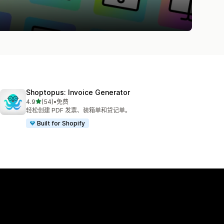
Shoptopus: Invoice Generator
星（满分 5 星）
4.9
(54)
•
免费
总共 54 条评论
轻松创建 PDF 发票、装箱单和贷记单。
Built for Shopify