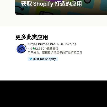
获取 Shopify 打造的应用
更多此类应用
Order Printer Pro: PDF Invoice
星（满分 5 星）
4.9
(2,680)
•
免费安装
总共 2680 条评论
用于发票、草稿和运输单据的订单打印工具
Built for Shopify