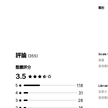
類別
評論
Scale
(355)
美國
使用應
整體評分
3.5
5
118
加拿大
4
31
使用應
3
28
2
16