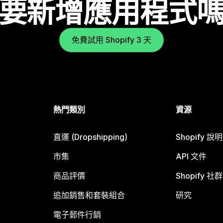
要新增應用程式
免費試用 Shopify 3 天
熱門類別
資源
直運 (Dropshipping)
Shopify 說
市集
API 文件
商品評價
Shopify 社群
追加銷售和套裝組合
研究
電子郵件行銷