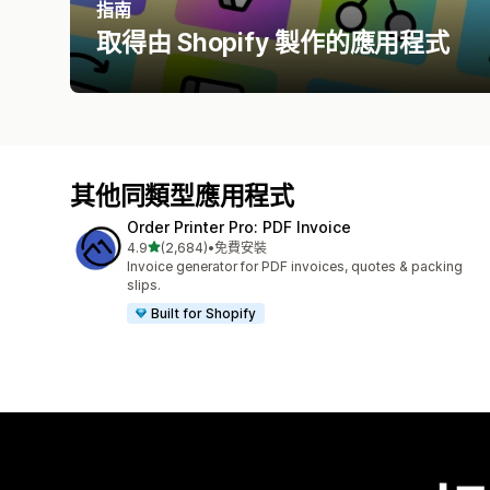
指南
取得由 Shopify 製作的應用程式
其他同類型應用程式
Order Printer Pro: PDF Invoice
滿分 5 顆星
4.9
(2,684)
•
免費安裝
共有 2684 則評價
Invoice generator for PDF invoices, quotes & packing
slips.
Built for Shopify