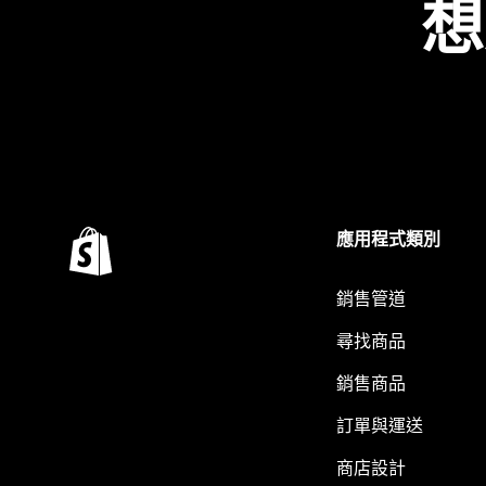
想
應用程式類別
銷售管道
尋找商品
銷售商品
訂單與運送
商店設計