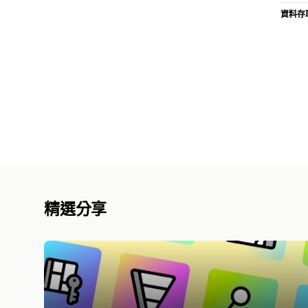
資料存
精選分享