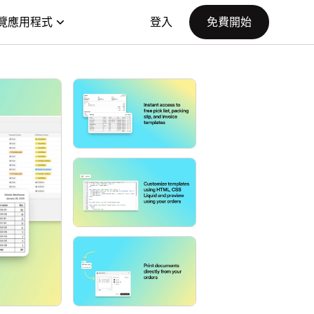
覽應用程式
登入
免費開始