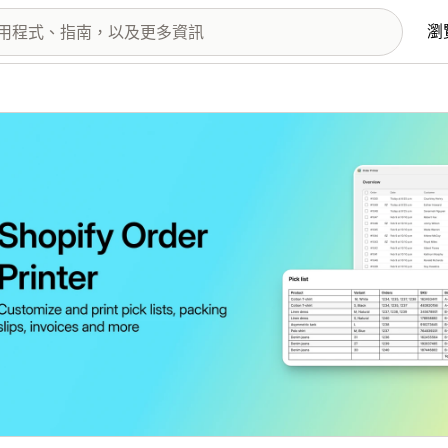
瀏
圖片圖庫