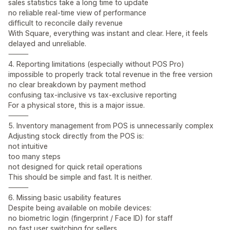
sales statistics take a long time to update
no reliable real-time view of performance
difficult to reconcile daily revenue
With Square, everything was instant and clear. Here, it feels
delayed and unreliable.
⸻
4. Reporting limitations (especially without POS Pro)
impossible to properly track total revenue in the free version
no clear breakdown by payment method
confusing tax-inclusive vs tax-exclusive reporting
For a physical store, this is a major issue.
⸻
5. Inventory management from POS is unnecessarily complex
Adjusting stock directly from the POS is:
not intuitive
too many steps
not designed for quick retail operations
This should be simple and fast. It is neither.
⸻
6. Missing basic usability features
Despite being available on mobile devices:
no biometric login (fingerprint / Face ID) for staff
no fast user switching for sellers