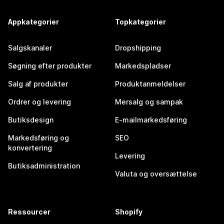
Appkategorier
Topkategorier
Salgskanaler
Dropshipping
Søgning efter produkter
Markedspladser
Salg af produkter
Produktanmeldelser
Ordrer og levering
Mersalg og sampak
Butiksdesign
E-mailmarkedsføring
Markedsføring og
SEO
konvertering
Levering
Butiksadministration
Valuta og oversættelse
Ressourcer
Shopify