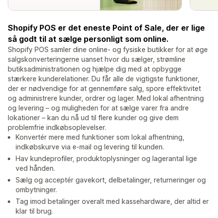
Shopify POS er det eneste Point of Sale, der er lige
så godt til at sælge personligt som online.
Shopify POS samler dine online- og fysiske butikker for at øge
salgskonverteringerne uanset hvor du sælger, strømline
butiksadministrationen og hjælpe dig med at opbygge
stærkere kunderelationer. Du får alle de vigtigste funktioner,
der er nødvendige for at gennemføre salg, spore effektivitet
og administrere kunder, ordrer og lager. Med lokal afhentning
og levering – og muligheden for at sælge varer fra andre
lokationer – kan du nå ud til flere kunder og give dem
problemfrie indkøbsoplevelser.
Konvertér mere med funktioner som lokal afhentning,
indkøbskurve via e-mail og levering til kunden.
Hav kundeprofiler, produktoplysninger og lagerantal lige
ved hånden.
Sælg og acceptér gavekort, delbetalinger, returneringer og
ombytninger.
Tag imod betalinger overalt med kassehardware, der altid er
klar til brug.