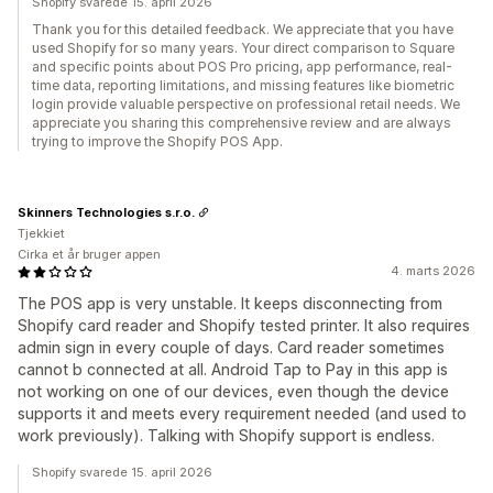
Shopify svarede 15. april 2026
Thank you for this detailed feedback. We appreciate that you have
used Shopify for so many years. Your direct comparison to Square
and specific points about POS Pro pricing, app performance, real-
time data, reporting limitations, and missing features like biometric
login provide valuable perspective on professional retail needs. We
appreciate you sharing this comprehensive review and are always
trying to improve the Shopify POS App.
Skinners Technologies s.r.o.
Tjekkiet
Cirka et år bruger appen
4. marts 2026
The POS app is very unstable. It keeps disconnecting from
Shopify card reader and Shopify tested printer. It also requires
admin sign in every couple of days. Card reader sometimes
cannot b connected at all. Android Tap to Pay in this app is
not working on one of our devices, even though the device
supports it and meets every requirement needed (and used to
work previously). Talking with Shopify support is endless.
Shopify svarede 15. april 2026