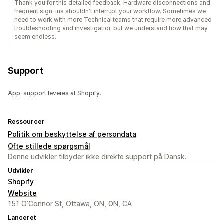
Thank you for this detailed feedback. Hardware disconnections and
frequent sign-ins shouldn't interrupt your workflow. Sometimes we
need to work with more Technical teams that require more advanced
troubleshooting and investigation but we understand how that may
seem endless.
Support
App-support leveres af Shopify.
Ressourcer
Politik om beskyttelse af persondata
Ofte stillede spørgsmål
Denne udvikler tilbyder ikke direkte support på Dansk.
Udvikler
Shopify
Website
151 O’Connor St, Ottawa, ON, ON, CA
Lanceret