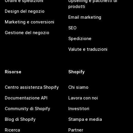
Ordini e spedizioni
Upselling e pacchetti di
prodotti
Design del negozio
Email marketing
Marketing e conversioni
SEO
Gestione del negozio
Spedizione
Valute e traduzioni
Risorse
Shopify
Centro assistenza Shopify
Chi siamo
Documentazione API
Lavora con noi
Community di Shopify
Investitori
Blog di Shopify
Stampa e media
Ricerca
Partner