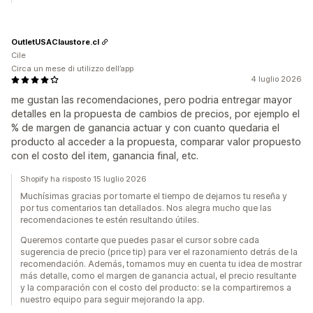
OutletUSAClaustore.cl
Cile
Circa un mese di utilizzo dell’app
4 luglio 2026
me gustan las recomendaciones, pero podria entregar mayor
detalles en la propuesta de cambios de precios, por ejemplo el
% de margen de ganancia actuar y con cuanto quedaria el
producto al acceder a la propuesta, comparar valor propuesto
con el costo del item, ganancia final, etc.
Shopify ha risposto 15 luglio 2026
Muchísimas gracias por tomarte el tiempo de dejarnos tu reseña y
por tus comentarios tan detallados. Nos alegra mucho que las
recomendaciones te estén resultando útiles.
Queremos contarte que puedes pasar el cursor sobre cada
sugerencia de precio (price tip) para ver el razonamiento detrás de la
recomendación. Además, tomamos muy en cuenta tu idea de mostrar
más detalle, como el margen de ganancia actual, el precio resultante
y la comparación con el costo del producto: se la compartiremos a
nuestro equipo para seguir mejorando la app.