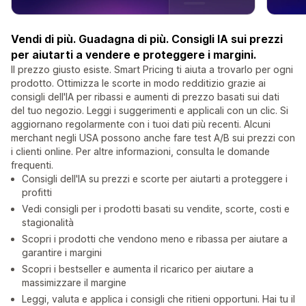
Vendi di più. Guadagna di più. Consigli IA sui prezzi
per aiutarti a vendere e proteggere i margini.
Il prezzo giusto esiste. Smart Pricing ti aiuta a trovarlo per ogni
prodotto. Ottimizza le scorte in modo redditizio grazie ai
consigli dell'IA per ribassi e aumenti di prezzo basati sui dati
del tuo negozio. Leggi i suggerimenti e applicali con un clic. Si
aggiornano regolarmente con i tuoi dati più recenti. Alcuni
merchant negli USA possono anche fare test A/B sui prezzi con
i clienti online. Per altre informazioni, consulta le domande
frequenti.
Consigli dell'IA su prezzi e scorte per aiutarti a proteggere i
profitti
Vedi consigli per i prodotti basati su vendite, scorte, costi e
stagionalità
Scopri i prodotti che vendono meno e ribassa per aiutare a
garantire i margini
Scopri i bestseller e aumenta il ricarico per aiutare a
massimizzare il margine
Leggi, valuta e applica i consigli che ritieni opportuni. Hai tu il