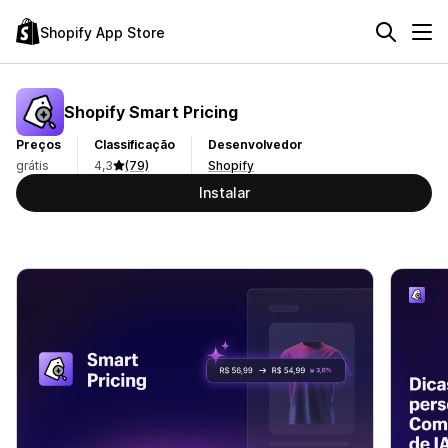
Shopify App Store
Shopify Smart Pricing
Preços
Classificação
Desenvolvedor
grátis
4,3
(79)
Shopify
Instalar