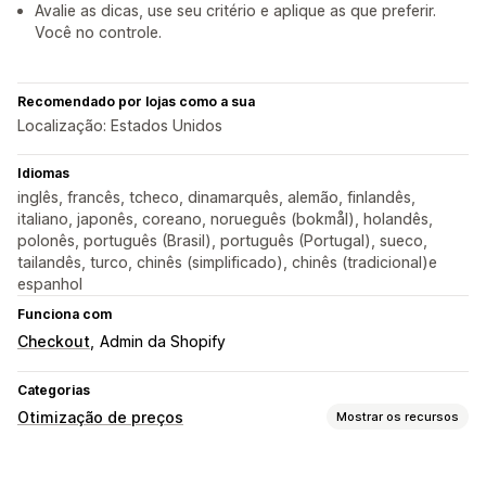
Avalie as dicas, use seu critério e aplique as que preferir.
Você no controle.
Recomendado por lojas como a sua
Localização: Estados Unidos
Idiomas
inglês, francês, tcheco, dinamarquês, alemão, finlandês,
italiano, japonês, coreano, norueguês (bokmål), holandês,
polonês, português (Brasil), português (Portugal), sueco,
tailandês, turco, chinês (simplificado), chinês (tradicional)e
espanhol
Funciona com
Checkout
Admin da Shopify
Categorias
Otimização de preços
Mostrar os recursos
Gestão de preços