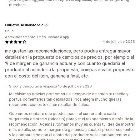
merchant.
OutletUSAClaustore.cl
Chile
Aproximadamente 1 mês usando o app
4 de julho de 2026
me gustan las recomendaciones, pero podria entregar mayor
detalles en la propuesta de cambios de precios, por ejemplo el
% de margen de ganancia actuar y con cuanto quedaria el
producto al acceder a la propuesta, comparar valor propuesto
con el costo del item, ganancia final, etc.
Shopify deixou uma resposta 15 de julho de 2026
Muchísimas gracias por tomarte el tiempo de dejarnos tu reseña y
por tus comentarios tan detallados. Nos alegra mucho que las
recomendaciones te estén resultando útiles.
Queremos contarte que puedes pasar el cursor sobre cada
sugerencia de precio (price tip) para ver el razonamiento detrás de la
recomendación. Además, tomamos muy en cuenta tu idea de mostrar
más detalle, como el margen de ganancia actual, el precio resultante
y la comparación con el costo del producto: se la compartiremos a