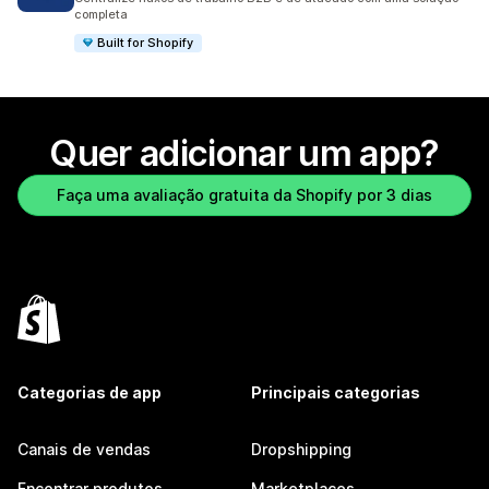
completa
Built for Shopify
Quer adicionar um app?
Faça uma avaliação gratuita da Shopify por 3 dias
Categorias de app
Principais categorias
Canais de vendas
Dropshipping
Encontrar produtos
Marketplaces