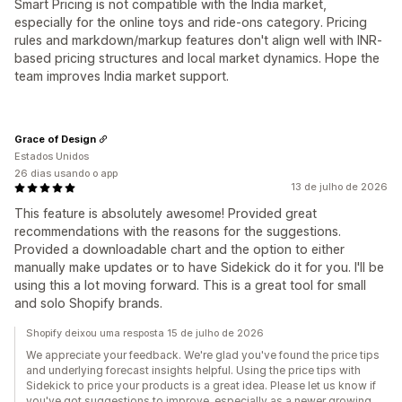
Smart Pricing is not compatible with the India market,
especially for the online toys and ride-ons category. Pricing
rules and markdown/markup features don't align well with INR-
based pricing structures and local market dynamics. Hope the
team improves India market support.
Grace of Design
Estados Unidos
26 dias usando o app
13 de julho de 2026
This feature is absolutely awesome! Provided great
recommendations with the reasons for the suggestions.
Provided a downloadable chart and the option to either
manually make updates or to have Sidekick do it for you. I'll be
using this a lot moving forward. This is a great tool for small
and solo Shopify brands.
Shopify deixou uma resposta 15 de julho de 2026
We appreciate your feedback. We're glad you've found the price tips
and underlying forecast insights helpful. Using the price tips with
Sidekick to price your products is a great idea. Please let us know if
you've got suggestions to improve, especially as a newer growing