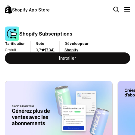
Shopify App Store
Shopify Subscriptions
Tarification
Note
Développeur
Gratuit
3,7
(734)
Shopify
Installer