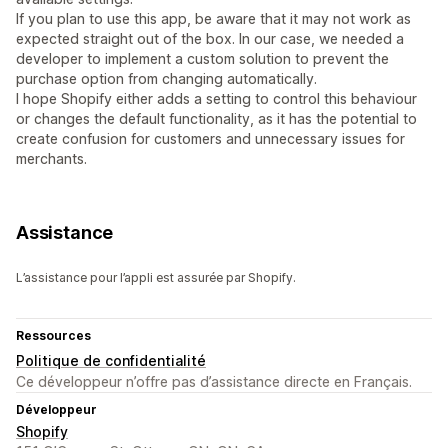
If you plan to use this app, be aware that it may not work as
expected straight out of the box. In our case, we needed a
developer to implement a custom solution to prevent the
purchase option from changing automatically.
I hope Shopify either adds a setting to control this behaviour
or changes the default functionality, as it has the potential to
create confusion for customers and unnecessary issues for
merchants.
Assistance
L’assistance pour l’appli est assurée par Shopify.
Ressources
Politique de confidentialité
Ce développeur n’offre pas d’assistance directe en Français.
Développeur
Shopify