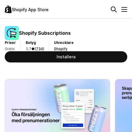
Shopify App Store
Shopify Subscriptions
Priser
Betyg
Utvecklare
Gratis
3,7
(734)
Shopify
Installera