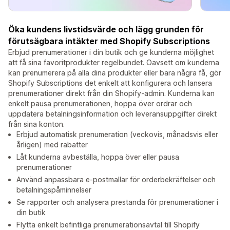
Öka kundens livstidsvärde och lägg grunden för
förutsägbara intäkter med Shopify Subscriptions
Erbjud prenumerationer i din butik och ge kunderna möjlighet
att få sina favoritprodukter regelbundet. Oavsett om kunderna
kan prenumerera på alla dina produkter eller bara några få, gör
Shopify Subscriptions det enkelt att konfigurera och lansera
prenumerationer direkt från din Shopify-admin. Kunderna kan
enkelt pausa prenumerationen, hoppa över ordrar och
uppdatera betalningsinformation och leveransuppgifter direkt
från sina konton.
Erbjud automatisk prenumeration (veckovis, månadsvis eller
årligen) med rabatter
Låt kunderna avbeställa, hoppa över eller pausa
prenumerationer
Använd anpassbara e-postmallar för orderbekräftelser och
betalningspåminnelser
Se rapporter och analysera prestanda för prenumerationer i
din butik
Flytta enkelt befintliga prenumerationsavtal till Shopify