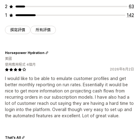
2
63
1
142
撰寫評價
所有評價
Horsepower Hydration
美國
使用應用程式 4個月
2026年8月2日
I would like to be able to emulate customer profiles and get
better monthly reporting on run rates. Essentially it would be
nice to get more information on projecting cash flows from
recurring orders in our subscription models. I have also had a
lot of customer reach out saying they are having a hard time to
login into the platform. Overall though very easy to set up and
the automated features are excellent. Lot of great value.
That's All