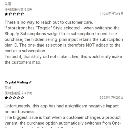
美國
使用應用程式 8個月
2026年7月24日
There is no way to reach out to customer care.
If storefront has "Toggle" Style selected - when switching the
Shopify Subscriptions widget from subscription to one-time
purchase, the hidden selling_plan input retains the subscription
plan ID. The one-time selection is therefore NOT added to the
cart as a subscription.
Tested it, thankfully did not make it live, this would really make
the customers mad.
Crystal Mailing
英國
使用應用程式 4個月
2026年7月20日
Unfortunately, this app has had a significant negative impact
on our business.
The biggest issue is that when a customer changes a product
variant, the purchase option automatically switches from One-