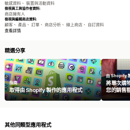
敏感資料、 裝置與活動資料
檢視員工與協作者資料:
商店擁有人
檢視與編輯商店資料:
顧客、 產品、 訂單、 商店分析、 線上商店、 自訂資料
查看詳情
精選分享
由 Shopify
指南
將單次購
取得由 Shopify 製作的應用程式
您的銷售
其他同類型應用程式