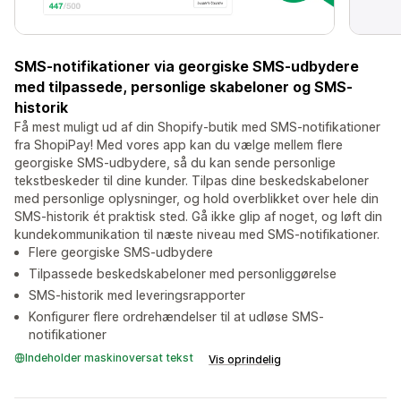
SMS-notifikationer via georgiske SMS-udbydere
med tilpassede, personlige skabeloner og SMS-
historik
Få mest muligt ud af din Shopify-butik med SMS-notifikationer
fra ShopiPay! Med vores app kan du vælge mellem flere
georgiske SMS-udbydere, så du kan sende personlige
tekstbeskeder til dine kunder. Tilpas dine beskedskabeloner
med personlige oplysninger, og hold overblikket over hele din
SMS-historik ét praktisk sted. Gå ikke glip af noget, og løft din
kundekommunikation til næste niveau med SMS-notifikationer.
Flere georgiske SMS-udbydere
Tilpassede beskedskabeloner med personliggørelse
SMS-historik med leveringsrapporter
Konfigurer flere ordrehændelser til at udløse SMS-
notifikationer
Indeholder maskinoversat tekst
Vis oprindelig