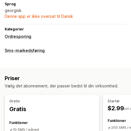
Sprog
georgisk
Denne app er ikke oversat til Dansk
Kategorier
Ordresporing
Sms-markedsføring
Priser
Vælg det abonnement, der passer bedst til din virksomhed.
Gratis
Starter
$2.99
Gratis
om 
Funktioner
Funktioner
200 SMS / 
10 SMS / måned