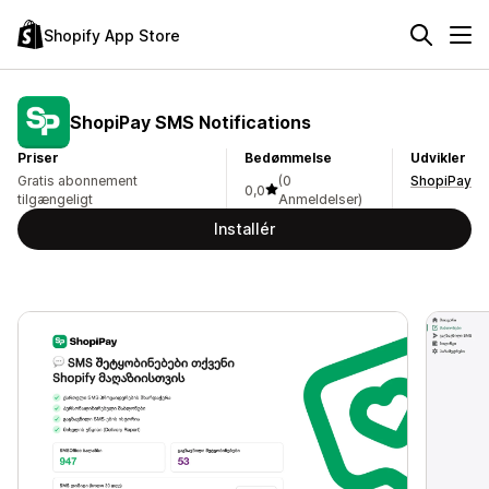
Shopify App Store
ShopiPay SMS Notifications
Priser
Bedømmelse
Udvikler
Gratis abonnement
(0
ShopiPay
0,0
tilgængeligt
Anmeldelser)
Installér