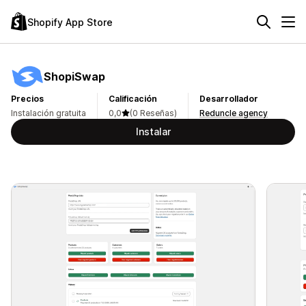
Shopify App Store
ShopiSwap
Precios
Calificación
Desarrollador
Instalación gratuita
0,0
(0 Reseñas)
Reduncle agency
Instalar