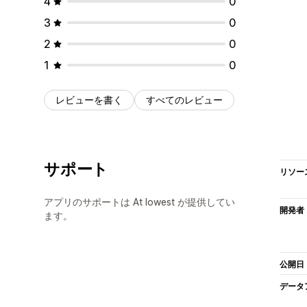
4
0
3
0
2
0
1
0
レビューを書く
すべてのレビュー
サポート
リソー
アプリのサポートは At lowest が提供してい
開発者
ます。
公開日
データ