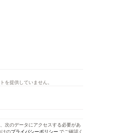
トを提供していません。
、次のデータにアクセスする必要があ
向けの
プライバシーポリシー
でご確認く