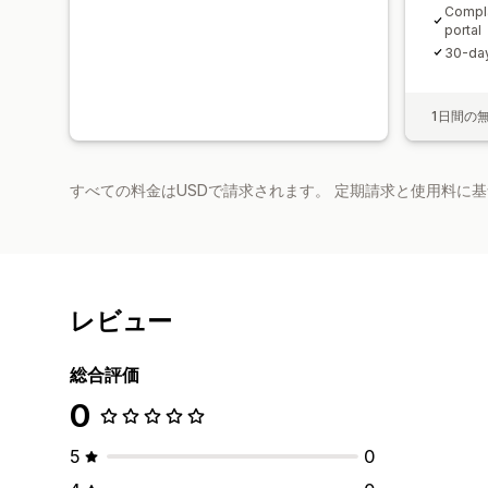
Compla
portal
30‑day
1日間の
すべての料金はUSDで請求されます。 定期請求と使用料に
レビュー
総合評価
0
5
0