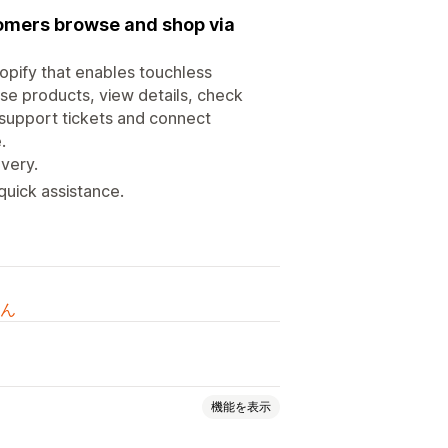
stomers browse and shop via
opify that enables touchless
se products, view details, check
e support tickets and connect
.
very.
uick assistance.
ん
機能を表示