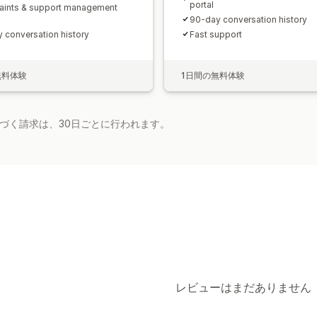
portal
ints & support management
90‑day conversation history
 conversation history
Fast support
無料体験
1日間の無料体験
基づく請求は、30日ごとに行われます。
レビューはまだありません