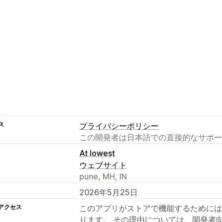
ス
プライバシーポリシー
この開発者は日本語での直接的なサポー
At lowest
ウェブサイト
pune, MH, IN
2026年5月25日
アクセス
このアプリがストアで機能するためには
ります。 その理由については、開発者