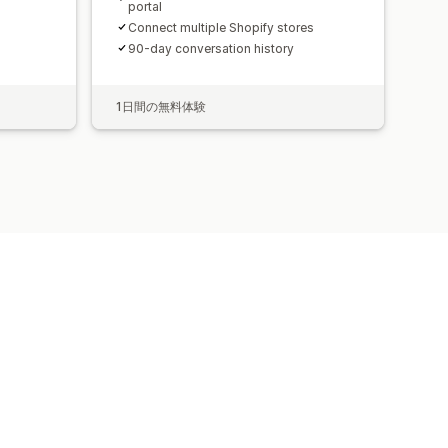
portal
Connect multiple Shopify stores
90‑day conversation history
1日間の無料体験