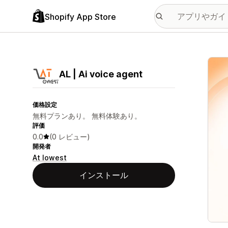
Shopify App Store
特集
AL | Ai voice agent
価格設定
無料プランあり。 無料体験あり。
評価
0.0
(0 レビュー)
開発者
At lowest
インストール