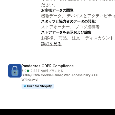
ださい。
お客様データの閲覧:
機微データ、 デバイスとアクティビテ
スタッフと協力者のデータの閲覧:
ストアオーナー、 ブログ投稿者
ストアデータを表示および編集:
お客様、 商品、 注文、 ディスカウント
詳細を見る
Pandectes GDPR Compliance
5つ星中
5.0
(2,887)
•
無料プランあり
合計レビュー数：2887件
GDPR/CCPA Cookie Banner, Web Accessibility & EU
Withdrawal
Built for Shopify