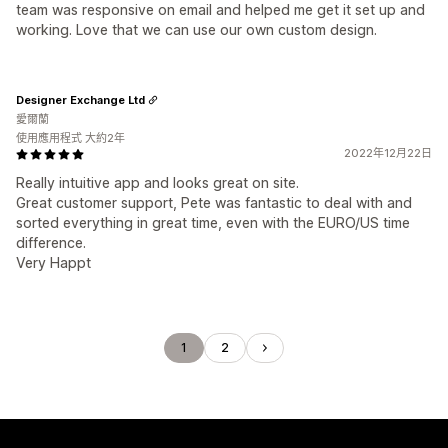
team was responsive on email and helped me get it set up and
working. Love that we can use our own custom design.
Designer Exchange Ltd
愛爾蘭
使用應用程式 大約2年
2022年12月22日
Really intuitive app and looks great on site.
Great customer support, Pete was fantastic to deal with and
sorted everything in great time, even with the EURO/US time
difference.
Very Happt
1
2