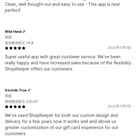
Clean, well thought out and easy to use - This app is near
perfect!
Wild Hand
美國
使用應用程式 1年多
2022年11月7日
Super useful app with great customer service. We've been
really happy and have increased sales because of the flexibility
ShopKeeper offers our customers.
Sounds True
美國
使用應用程式 大約3年
2022年11月7日
We've used ShopKeeper for both our custom design and
delivery for a few years now. It works well and allows us
greater customization of our gift card experience for our
customers.