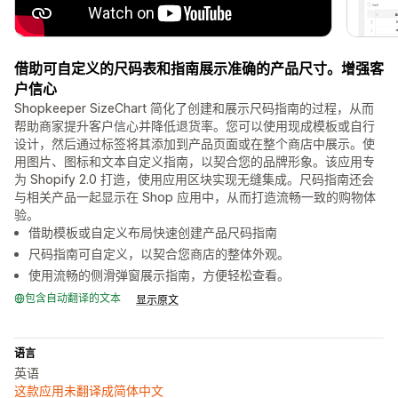
借助可自定义的尺码表和指南展示准确的产品尺寸。增强客
户信心
Shopkeeper SizeChart 简化了创建和展示尺码指南的过程，从而
帮助商家提升客户信心并降低退货率。您可以使用现成模板或自行
设计，然后通过标签将其添加到产品页面或在整个商店中展示。使
用图片、图标和文本自定义指南，以契合您的品牌形象。该应用专
为 Shopify 2.0 打造，使用应用区块实现无缝集成。尺码指南还会
与相关产品一起显示在 Shop 应用中，从而打造流畅一致的购物体
验。
借助模板或自定义布局快速创建产品尺码指南
尺码指南可自定义，以契合您商店的整体外观。
使用流畅的侧滑弹窗展示指南，方便轻松查看。
包含自动翻译的文本
显示原文
语言
英语
这款应用未翻译成简体中文