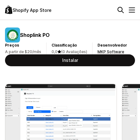
Shopify App Store
Shoplink PO
Preços
Classificação
Desenvolvedor
A partir de $20/mês
0,0
(0 Avaliações)
MKP Software
Instalar