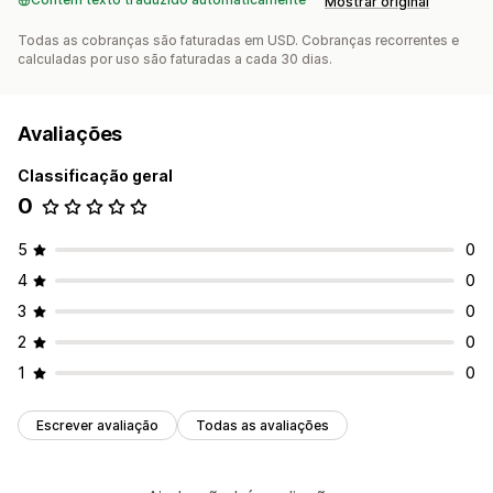
Mostrar original
Todas as cobranças são faturadas em USD. Cobranças recorrentes e
calculadas por uso são faturadas a cada 30 dias.
Avaliações
Classificação geral
0
5
0
4
0
3
0
2
0
1
0
Escrever avaliação
Todas as avaliações