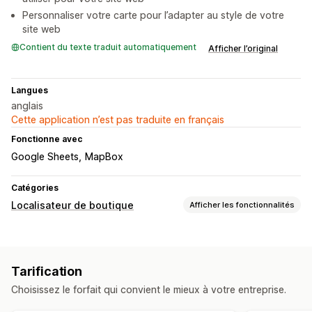
Personnaliser votre carte pour l’adapter au style de votre
site web
Contient du texte traduit automatiquement
Afficher l’original
Langues
anglais
Cette application n’est pas traduite en français
Fonctionne avec
Google Sheets
MapBox
Catégories
Localisateur de boutique
Afficher les fonctionnalités
Options d’affichage
Page de localisation
Tarification
Recherches et filtres
Choisissez le forfait qui convient le mieux à votre entreprise.
Recherche d’emplacement
Géolocalisation