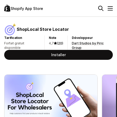
Shopify App Store
ShopLocal Store Locator
Tarification
Note
Développeur
Forfait gratuit
4,7
(20)
Dart Studios by Piric
disponible
Group
Installer