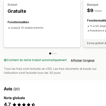
Gratuit
Basique
$9
Gratuite
/ mois
Fonctionnalit
Fonctionnalités
11 à 50 emp
Jusqu’à 10 emplacements
Assistance 
Essai gratuit d
Contient du texte traduit automatiquement
Afficher l’original
Tous les frais sont facturés en USD. Les frais récurrents et basés sur
l’utilisation sont facturés tous les 30 jours.
Avis
(20)
Note globale
4,7