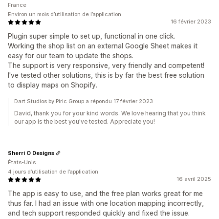
France
Environ un mois d’utilisation de l’application
16 février 2023
Plugin super simple to set up, functional in one click.
Working the shop list on an external Google Sheet makes it
easy for our team to update the shops.
The support is very responsive, very friendly and competent!
I've tested other solutions, this is by far the best free solution
to display maps on Shopify.
Dart Studios by Piric Group a répondu 17 février 2023
David, thank you for your kind words. We love hearing that you think
our app is the best you've tested. Appreciate you!
Sherri O Designs
États-Unis
4 jours d’utilisation de l’application
16 avril 2025
The app is easy to use, and the free plan works great for me
thus far. I had an issue with one location mapping incorrectly,
and tech support responded quickly and fixed the issue.