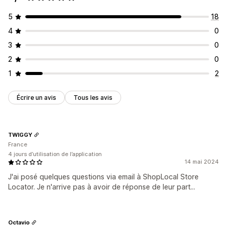
5
18
4
0
3
0
2
0
1
2
Écrire un avis
Tous les avis
TWIGGY
France
4 jours d’utilisation de l’application
14 mai 2024
J'ai posé quelques questions via email à ShopLocal Store
Locator. Je n'arrive pas à avoir de réponse de leur part...
Octavio