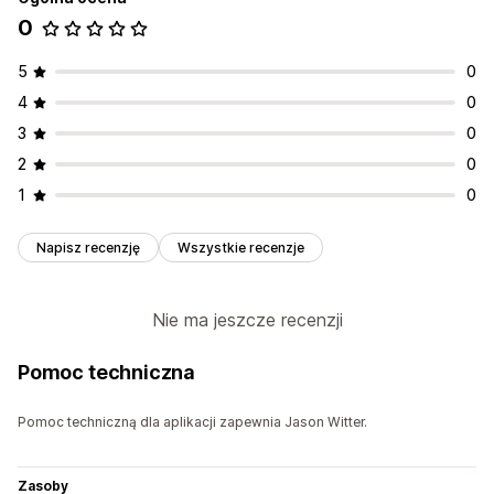
0
5
0
4
0
3
0
2
0
1
0
Napisz recenzję
Wszystkie recenzje
Nie ma jeszcze recenzji
Pomoc techniczna
Pomoc techniczną dla aplikacji zapewnia Jason Witter.
Zasoby