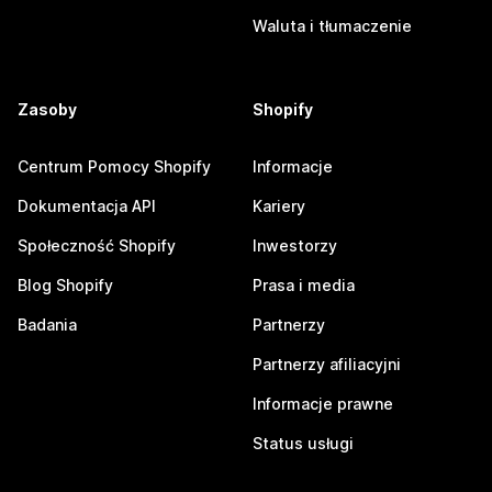
Waluta i tłumaczenie
Zasoby
Shopify
Centrum Pomocy Shopify
Informacje
Dokumentacja API
Kariery
Społeczność Shopify
Inwestorzy
Blog Shopify
Prasa i media
Badania
Partnerzy
Partnerzy afiliacyjni
Informacje prawne
Status usługi