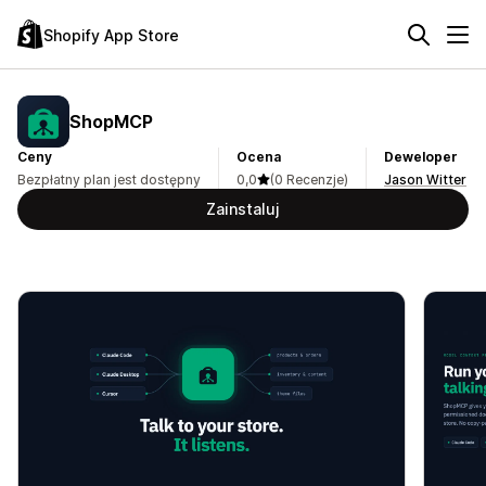
Shopify App Store
ShopMCP
Ceny
Ocena
Deweloper
Bezpłatny plan jest dostępny
0,0
(0 Recenzje)
Jason Witter
Zainstaluj