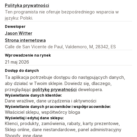
Polityka prywatności
Ten programista nie oferuje bezpośredniego wsparcia w
języku: Polski.
Deweloper
Jason Witter
Strona internetowa
Calle de San Vicente de Paul, Valdemoro, M, 28342, ES
Wprowadzenie na rynek
21 maj 2026
Dostęp do danych
Ta aplikacja potrzebuje dostępu do następujących danych,
aby działać w Twoim sklepie. Dowiedz się, dlaczego,
przeglądając
politykę prywatności
dewelopera.
Wyświetlanie danych klientów:
Dane wrażliwe, dane urządzenia i aktywności
Wyświetlanie danych pracowników i współpracowników:
Właściciel sklepu, współtwórcy bloga
Wyświetlaj i edytuj dane sklepu:
Klienci, produkty, zamówienia, rabaty, karty prezentowe,
Sklep online, dane niestandardowe, panel administracyjny
Shopify, inne dane