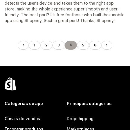
detects the user’s device and takes them to the right app
store, making the whole experience super smooth and user-
friendly. The best part? It’s free for those who built their mobile
app using Shopney. Such a great perk! Thanks, Shopney!
1
2
3
4
5
6
Categorias de app
Principais categorias
Canais de vendas
Dropshipping
Encontrar produtos
Marketplaces