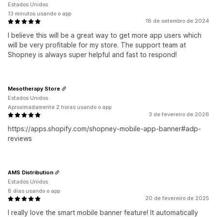
Estados Unidos
13 minutos usando o app
18 de setembro de 2024
I believe this will be a great way to get more app users which
will be very profitable for my store. The support team at
Shopney is always super helpful and fast to respond!
Mesotherapy Store
Estados Unidos
Aproximadamente 2 horas usando o app
3 de fevereiro de 2026
https://apps.shopify.com/shopney-mobile-app-banner#adp-
reviews
AMS Distribution
Estados Unidos
8 dias usando o app
20 de fevereiro de 2025
I really love the smart mobile banner feature! It automatically