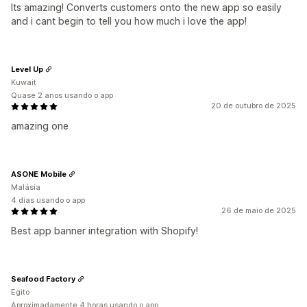
Its amazing! Converts customers onto the new app so easily
and i cant begin to tell you how much i love the app!
Level Up
Kuwait
Quase 2 anos usando o app
20 de outubro de 2025
amazing one
ASONE Mobile
Malásia
4 dias usando o app
26 de maio de 2025
Best app banner integration with Shopify!
Seafood Factory
Egito
Aproximadamente 4 horas usando o app