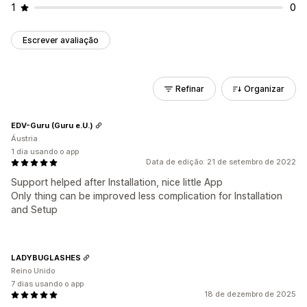
1
0
Escrever avaliação
Refinar
Organizar
EDV-Guru (Guru e.U.)
Áustria
1 dia usando o app
Data de edição: 21 de setembro de 2022
Support helped after Installation, nice little App
Only thing can be improved less complication for Installation
and Setup
LADYBUGLASHES
Reino Unido
7 dias usando o app
18 de dezembro de 2025