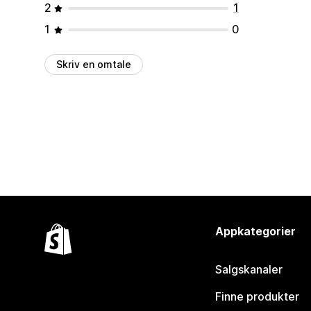
2
1
1
0
Skriv en omtale
Appkategorier
Salgskanaler
Finne produkter