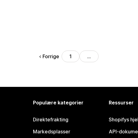
Forrige
1
…
Populære kategorier
Ressurser
Direktefrakting
Shopifys hje
Markedsplasser
API-dokume