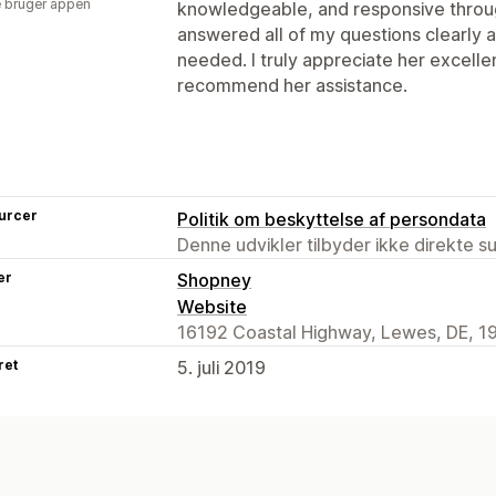
 bruger appen
knowledgeable, and responsive throug
answered all of my questions clearly a
needed. I truly appreciate her excell
recommend her assistance.
urcer
Politik om beskyttelse af persondata
Denne udvikler tilbyder ikke direkte s
er
Shopney
Website
16192 Coastal Highway, Lewes, DE, 1
ret
5. juli 2019