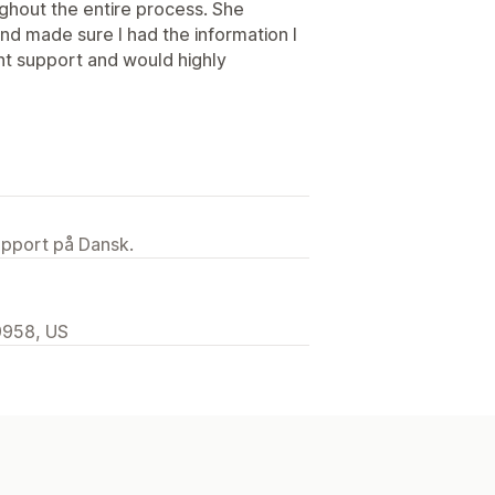
hout the entire process. She
nd made sure I had the information I
ent support and would highly
upport på Dansk.
9958, US