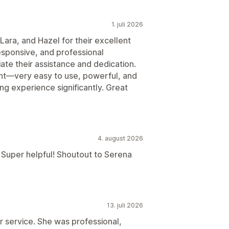
1. juli 2026
 Lara, and Hazel for their excellent
esponsive, and professional
iate their assistance and dedication.
ent—very easy to use, powerful, and
g experience significantly. Great
4. august 2026
 Super helpful! Shoutout to Serena
13. juli 2026
 service. She was professional,