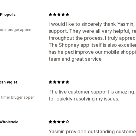
Propolis
I would like to sincerely thank Yasmin,
der bruger appen
support. They were all very helpful, r
throughout the process. I truly apprec
The Shopney app itself is also excell
has helped improve our mobile shoppin
team and great service
sh Piglet
The live customer support is amazing.
2 timer bruger appen
for quickly resolving my issues.
Wholesale
Yasmin provided outstanding customer