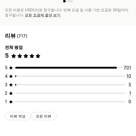
모든 비용은 USD(으)로 청구됩니다. 반복 요금 및 사용 기반 요금은 30일마다
청구됩니다.
모든 요금제 옵션 보기
리뷰
(717)
전체 평점
5
5
701
4
10
3
5
2
1
1
0
리뷰 작성
모든 리뷰