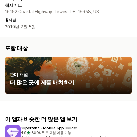
웹사이트
16192 Coastal Highway, Lewes, DE, 19958, US
출시됨
2019년 7월 5일
포함 대상
판매 채널
더 많은 곳에 제품 배치하기
이 앱과 비슷한 더 많은 앱 보기
Superfans ‑ Mobile App Builder
별 5개 중
4.9
(880)
•
무료 체험 이용 가능
총 리뷰 880개