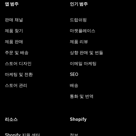
앱 범주
인기 범주
판매 채널
드랍쉬핑
제품 찾기
마켓플레이스
제품 판매
제품 리뷰
주문 및 배송
상향 판매 및 번들
스토어 디자인
이메일 마케팅
마케팅 및 전환
SEO
스토어 관리
배송
통화 및 번역
리소스
Shopify
Shopify 지원 센터
정보