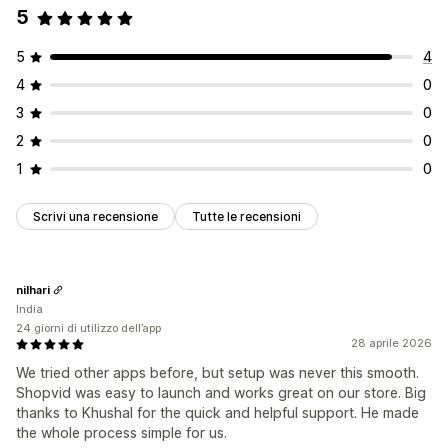
5
5
4
4
0
3
0
2
0
1
0
Scrivi una recensione
Tutte le recensioni
nilhari
India
24 giorni di utilizzo dell’app
28 aprile 2026
We tried other apps before, but setup was never this smooth.
Shopvid was easy to launch and works great on our store. Big
thanks to Khushal for the quick and helpful support. He made
the whole process simple for us.