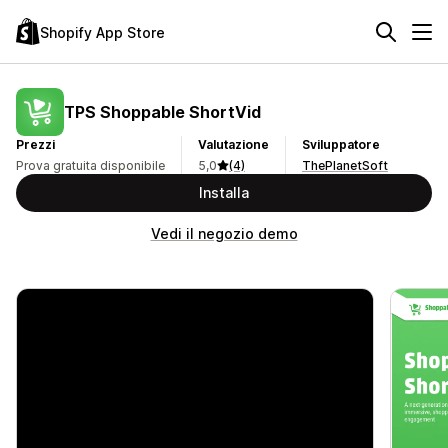
Shopify App Store
TPS Shoppable ShortVid
Prezzi
Valutazione
Sviluppatore
Prova gratuita disponibile
5,0
(4)
ThePlanetSoft
Installa
Vedi il negozio demo