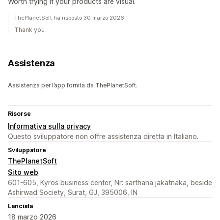
Worth trying if your products are visual.
ThePlanetSoft ha risposto 30 marzo 2026
Thank you
Assistenza
Assistenza per l’app fornita da ThePlanetSoft.
Risorse
Informativa sulla privacy
Questo sviluppatore non offre assistenza diretta in Italiano.
Sviluppatore
ThePlanetSoft
Sito web
601-605, Kyros business center, Nr: sarthana jakatnaka, beside
Ashirwad Society, Surat, GJ, 395006, IN
Lanciata
18 marzo 2026