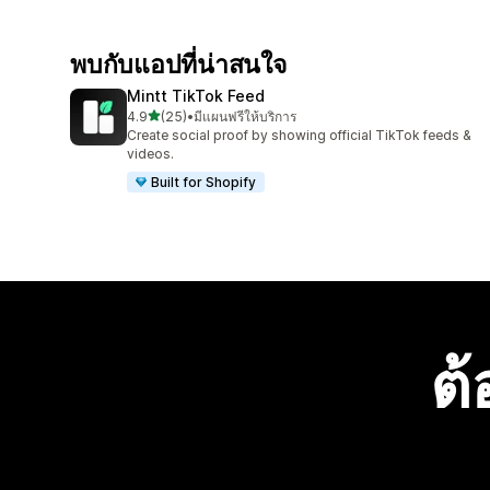
พบกับแอปที่น่าสนใจ
Mintt TikTok Feed
เต็ม 5 ดาว
4.9
(25)
•
มีแผนฟรีให้บริการ
ทั้งหมด 25 รีวิว
Create social proof by showing official TikTok feeds &
videos.
Built for Shopify
ต้