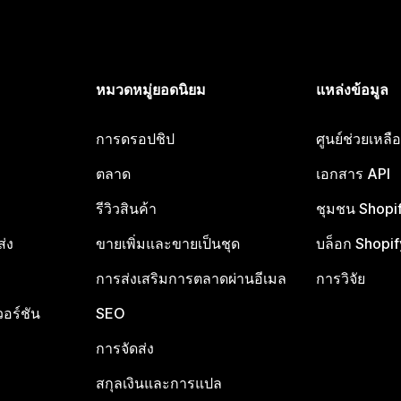
หมวดหมู่ยอดนิยม
แหล่งข้อมูล
การดรอปชิป
ศูนย์ช่วยเหล
ตลาด
เอกสาร API
รีวิวสินค้า
ชุมชน Shopi
ส่ง
ขายเพิ่มและขายเป็นชุด
บล็อก Shopif
การส่งเสริมการตลาดผ่านอีเมล
การวิจัย
อร์ชัน
SEO
การจัดส่ง
สกุลเงินและการแปล