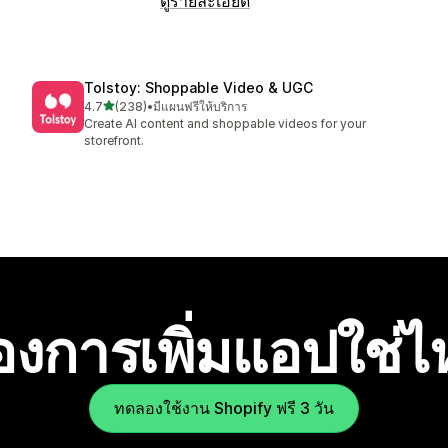
ดูรายละเอียด
Tolstoy: Shoppable Video & UGC
เต็ม 5 ดาว
4.7
(238)
•
มีแผนฟรีให้บริการ
ทั้งหมด 238 รีวิว
Create AI content and shoppable videos for your
storefront.
องการเพิ่มแอปใช่
ทดลองใช้งาน Shopify ฟรี 3 วัน