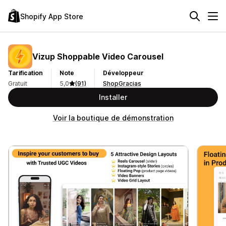
Shopify App Store
Vizup Shoppable Video Carousel
Tarification
Note
Développeur
Gratuit
5,0
(91)
ShopGracias
Installer
Voir la boutique de démonstration