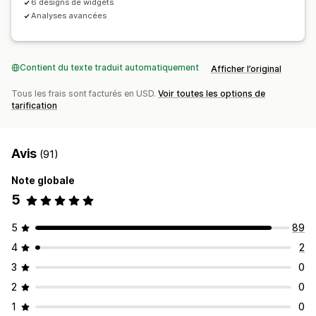
6 designs de widgets
Analyses avancées
Contient du texte traduit automatiquement
Afficher l’original
Tous les frais sont facturés en USD.
Voir toutes les options de
tarification
Avis
(91)
Note globale
5
5
89
4
2
3
0
2
0
1
0