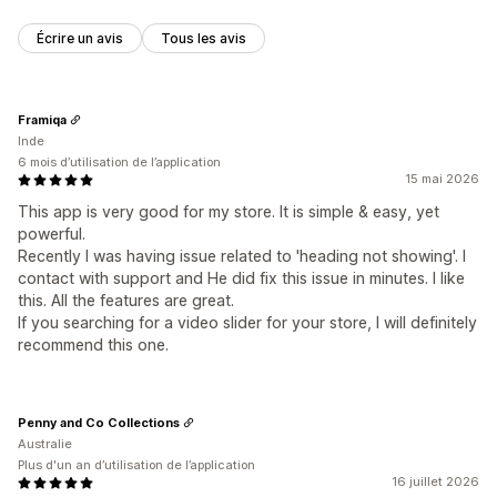
Écrire un avis
Tous les avis
Framiqa
Inde
6 mois d’utilisation de l’application
15 mai 2026
This app is very good for my store. It is simple & easy, yet
powerful.
Recently I was having issue related to 'heading not showing'. I
contact with support and He did fix this issue in minutes. I like
this. All the features are great.
If you searching for a video slider for your store, I will definitely
recommend this one.
Penny and Co Collections
Australie
Plus d'un an d’utilisation de l’application
16 juillet 2026