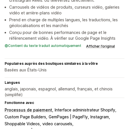
d’Instagram Reels. ou téléversez directement.
Carrousels de vidéos de produits, curseurs vidéo, galeries
vidéo et arrière-plans vidéo
Prend en charge de multiples langues, les traductions, les
géolocalisations et les marchés
Conçu pour de bonnes performances de page et le
référencement vidéo. À vérifier sur Google Page Insights
Contient du texte traduit automatiquement
Afficher l’original
Populaires auprès des boutiques similaires à la vôtre
Basées aux États-Unis
Langues
anglais, japonais, espagnol, allemand, français, et chinois
(simplifié)
Fonctionne avec
Processus de paiement
Interface administrateur Shopify
Custom Page Builders
GemPages | PageFly
Instagram
Shoppable Videos
video carousels