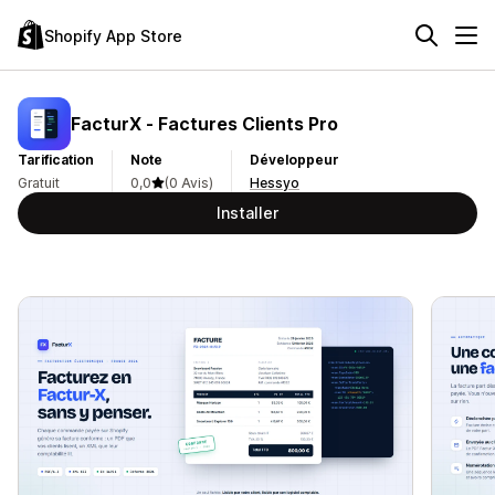
Shopify App Store
FacturX ‑ Factures Clients Pro
Tarification
Note
Développeur
Gratuit
0,0
(0 Avis)
Hessyo
Installer