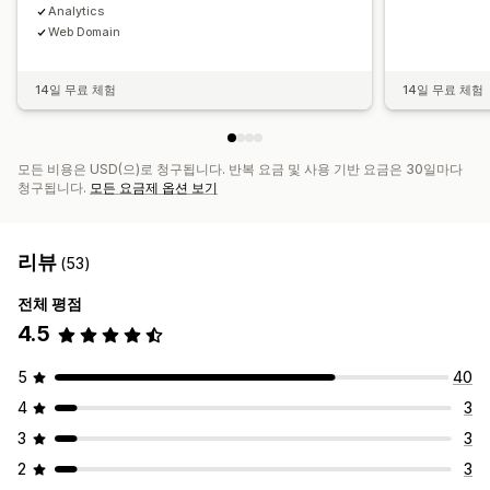
Analytics
Web Domain
14일 무료 체험
14일 무료 체험
모든 비용은 USD(으)로 청구됩니다. 반복 요금 및 사용 기반 요금은 30일마다
청구됩니다.
모든 요금제 옵션 보기
리뷰
(53)
전체 평점
4.5
5
40
4
3
3
3
2
3