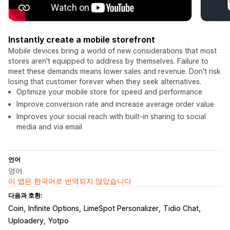
Instantly create a mobile storefront
Mobile devices bring a world of new considerations that most
stores aren't equipped to address by themselves. Failure to
meet these demands means lower sales and revenue. Don't risk
losing that customer forever when they seek alternatives.
Optimize your mobile store for speed and performance
Improve conversion rate and increase average order value
Improves your social reach with built-in sharing to social
media and via email
언어
영어
이 앱은 한국어로 번역되지 않았습니다
다음과 호환:
Coin
Infinite Options
LimeSpot Personalizer
Tidio Chat
Uploadery
Yotpo