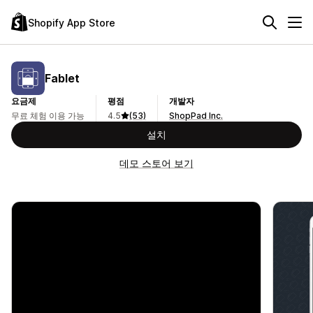
Shopify App Store
Fablet
요금제
평점
개발자
무료 체험 이용 가능
4.5
(53)
ShopPad Inc.
설치
데모 스토어 보기