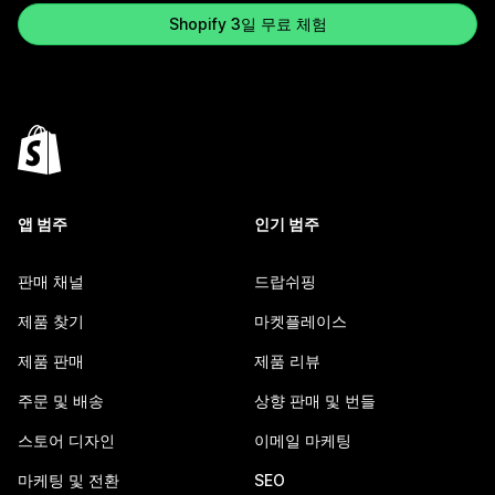
Shopify 3일 무료 체험
앱 범주
인기 범주
판매 채널
드랍쉬핑
제품 찾기
마켓플레이스
제품 판매
제품 리뷰
주문 및 배송
상향 판매 및 번들
스토어 디자인
이메일 마케팅
마케팅 및 전환
SEO