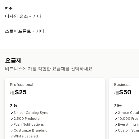
범주
디자인 요소 - 기타
스토어프론트 - 기타
요금제
비즈니스에 가장 적합한 요금제를 선택하세요.
Professional
Business
$25
$50
/월
/월
기능
기능
3-hour Catalog Sync
2-hour Cata
2,500 Products
10,000 Prod
Push Notifications
Everything i
Customize Branding
Custom Scri
White Labeled