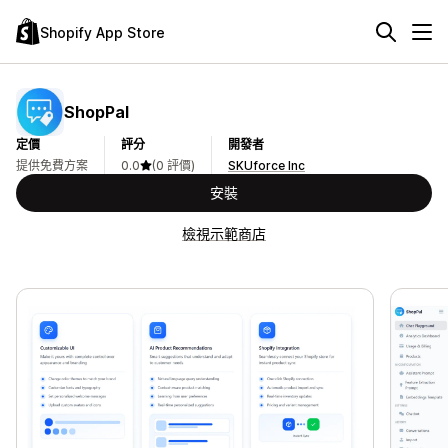
Shopify App Store
ShopPal
定價
評分
開發者
提供免費方案
0.0
(0 評價)
SKUforce Inc
安裝
檢視示範商店