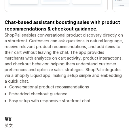
Chat-based assistant boosting sales with product
recommendations & checkout guidance.
ShopPal enables conversational product discovery directly on
a storefront. Customers can ask questions in natural language,
receive relevant product recommendations, and add items to
their cart without leaving the chat. The app provides
merchants with analytics on cart activity, product interactions,
and checkout behavior, helping them understand customer
preferences and optimize sales strategies. ShopPal integrates
via a Shopify Liquid app, making setup simple and embedding
a quick chat.
Conversational product recommendations
Embedded checkout guidance
Easy setup with responsive storefront chat
語言
英文