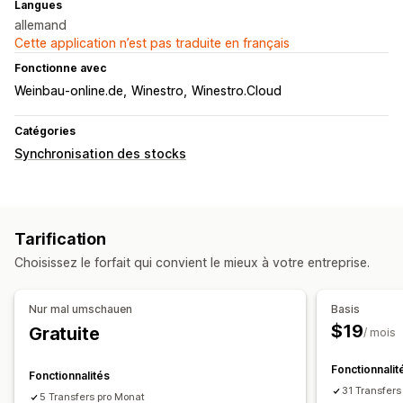
Langues
allemand
Cette application n’est pas traduite en français
Fonctionne avec
Weinbau-online.de
Winestro
Winestro.Cloud
Catégories
Synchronisation des stocks
Tarification
Choisissez le forfait qui convient le mieux à votre entreprise.
Nur mal umschauen
Basis
$19
Gratuite
/ mois
Fonctionnalit
Fonctionnalités
31 Transfers
5 Transfers pro Monat