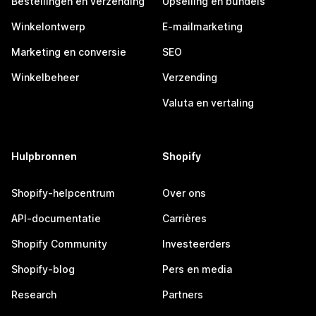
Bestellingen en verzending
Upselling en bundels
Winkelontwerp
E-mailmarketing
Marketing en conversie
SEO
Winkelbeheer
Verzending
Valuta en vertaling
Hulpbronnen
Shopify
Shopify-helpcentrum
Over ons
API-documentatie
Carrières
Shopify Community
Investeerders
Shopify-blog
Pers en media
Research
Partners