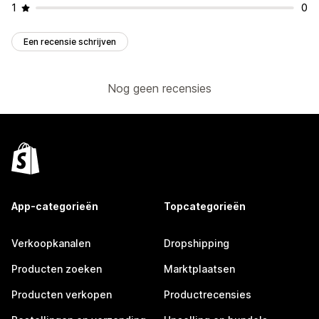
1
0
Een recensie schrijven
Nog geen recensies
App-categorieën
Topcategorieën
Verkoopkanalen
Dropshipping
Producten zoeken
Marktplaatsen
Producten verkopen
Productrecensies