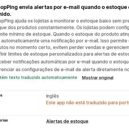
opPing envia alertas por e-mail quando o estoque 
nido.
pPing ajuda os lojistas a monitorar o estoque baixo sem pre
ue dos produtos constantemente. Os lojistas podem config
mite mínimo de estoque. Quando o estoque do produto ating
 automaticamente uma notificação por e-mail. Isso permite 
utos no momento certo, evitem perder vendas e gerenciem 
inir limites de estoque personalizados para alertas de est
eber notificações automáticas por e-mail quando o estoque
enciar as configurações de e-mail de alerta diretamente n
tém texto traduzido automaticamente
Mostrar original
as
inglês
Este app não está traduzido para port
orias
Alertas de estoque