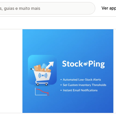
Ver ap
ia de imagens em destaque