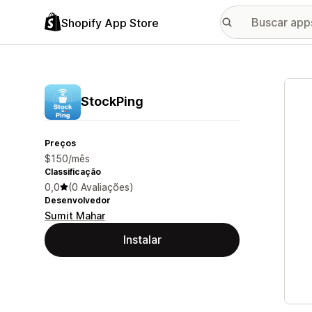
Shopify App Store
Galer
StockPing
Preços
$150/mês
Classificação
0,0
(0 Avaliações)
Desenvolvedor
Sumit Mahar
Instalar