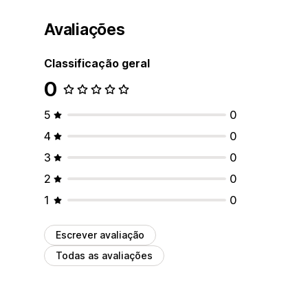
Avaliações
Classificação geral
0
5
0
4
0
3
0
2
0
1
0
Escrever avaliação
Todas as avaliações