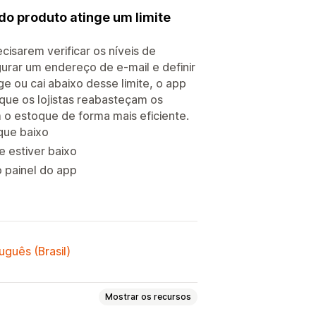
do produto atinge um limite
cisarem verificar os níveis de
urar um endereço de e-mail e definir
e ou cai abaixo desse limite, o app
que os lojistas reabasteçam os
o estoque de forma mais eficiente.
oque baixo
 estiver baixo
o painel do app
uguês (Brasil)
Mostrar os recursos