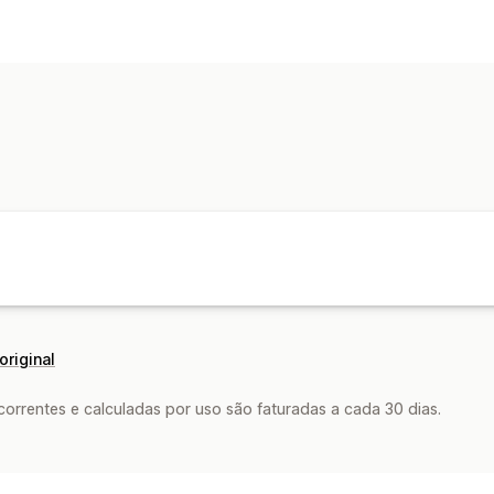
Notificações
E-mail
original
rrentes e calculadas por uso são faturadas a cada 30 dias.