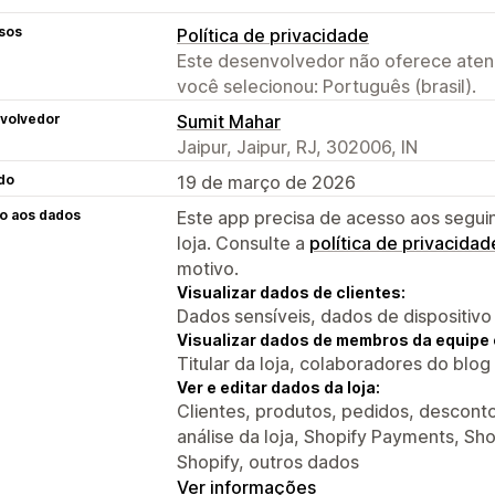
sos
Política de privacidade
Este desenvolvedor não oferece atend
você selecionou: Português (brasil).
volvedor
Sumit Mahar
Jaipur, Jaipur, RJ, 302006, IN
do
19 de março de 2026
o aos dados
Este app precisa de acesso aos segui
loja. Consulte a
política de privacidad
motivo.
Visualizar dados de clientes:
Dados sensíveis, dados de dispositivo
Visualizar dados de membros da equipe 
Titular da loja, colaboradores do blog
Ver e editar dados da loja:
Clientes, produtos, pedidos, descont
análise da loja, Shopify Payments, Shop
Shopify, outros dados
Ver informações