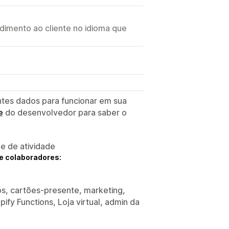
imento ao cliente no idioma que
ntes dados para funcionar em sua
e
do desenvolvedor para saber o
 e de atividade
e colaboradores:
os, cartões-presente, marketing,
ify Functions, Loja virtual, admin da