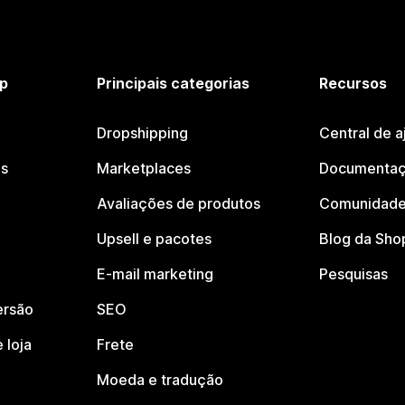
p
Principais categorias
Recursos
Dropshipping
Central de a
os
Marketplaces
Documentaç
Avaliações de produtos
Comunidade
Upsell e pacotes
Blog da Sho
E-mail marketing
Pesquisas
ersão
SEO
 loja
Frete
Moeda e tradução