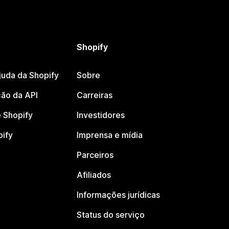
Shopify
juda da Shopify
Sobre
ão da API
Carreiras
 Shopify
Investidores
pify
Imprensa e mídia
Parceiros
Afiliados
Informações jurídicas
Status do serviço