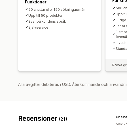
Funkti
Funktioner
500 ch
50 chattar eller 150 sökningar/mån
Upp til
Upp till 50 produkter
Judge.
Svar på kundens språk
Lär AI
Självservice
Flersp
översä
Livech
Standa
Prova gr
Alla avgifter debiteras i USD. Återkommande och användni
Recensioner
Chelse
(21)
Mexik