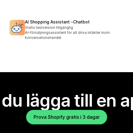
AI Shopping Assistant ‑Chatbot
Gratis testversion tillgänglig
AI-försäljningsassistent för att driva intäkter inom
konversationshandel
l du lägga till en 
Prova Shopify gratis i 3 dagar