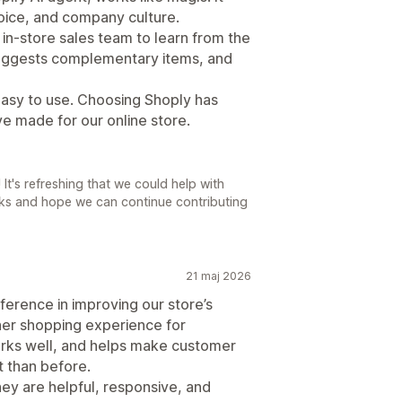
oice, and company culture.
in-store sales team to learn from the
ggests complementary items, and
nd easy to use. Choosing Shoply has
e made for our online store.
It's refreshing that we could help with
cks and hope we can continue contributing
21 maj 2026
fference in improving our store’s
her shopping experience for
orks well, and helps make customer
t than before.
hey are helpful, responsive, and