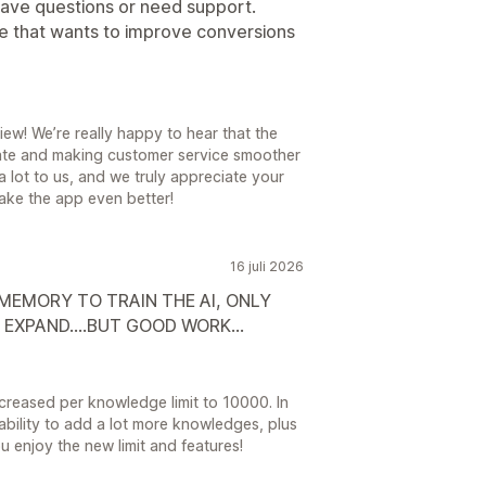
have questions or need support.
ore that wants to improve conversions
ew! We’re really happy to hear that the
rate and making customer service smoother
 lot to us, and we truly appreciate your
ake the app even better!
16 juli 2026
EMORY TO TRAIN THE AI, ONLY
 EXPAND....BUT GOOD WORK...
reased per knowledge limit to 10000. In
bility to add a lot more knowledges, plus
ou enjoy the new limit and features!