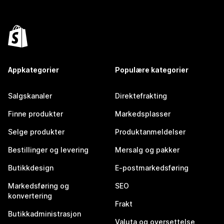
Appkategorier
Populære kategorier
Salgskanaler
Direktefrakting
Finne produkter
Markedsplasser
Selge produkter
Produktanmeldelser
Bestillinger og levering
Mersalg og pakker
Butikkdesign
E-postmarkedsføring
Markedsføring og
SEO
konvertering
Frakt
Butikkadministrasjon
Valuta og oversettelse