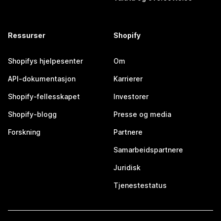
Ressurser
Shopify
Shopifys hjelpesenter
Om
API-dokumentasjon
Karrierer
Shopify-fellesskapet
Investorer
Shopify-blogg
Presse og media
Forskning
Partnere
Samarbeidspartnere
Juridisk
Tjenestestatus