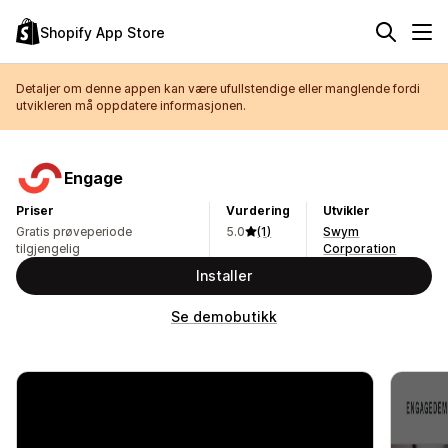
Shopify App Store
Detaljer om denne appen kan være ufullstendige eller manglende fordi
utvikleren må oppdatere informasjonen.
Engage
Priser
Vurdering
Utvikler
Gratis prøveperiode
5.0
(1)
Swym
tilgjengelig
Corporation
Installer
Se demobutikk