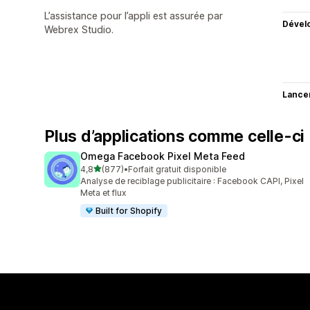
L’assistance pour l’appli est assurée par
Dével
Webrex Studio.
Lance
Plus d’applications comme celle-ci
Omega Facebook Pixel Meta Feed
étoile(s) sur 5
4,8
(877)
•
Forfait gratuit disponible
877 avis au total
Analyse de reciblage publicitaire : Facebook CAPI, Pixel
Meta et flux
Built for Shopify