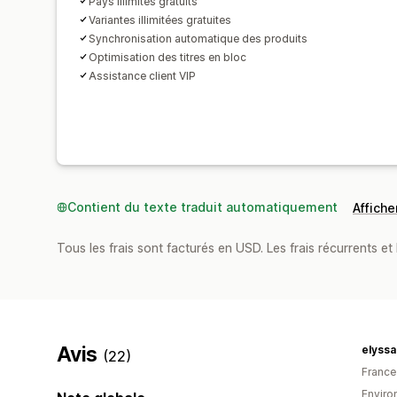
Pays illimités gratuits
Variantes illimitées gratuites
Synchronisation automatique des produits
Optimisation des titres en bloc
Assistance client VIP
Contient du texte traduit automatiquement
Afficher
Tous les frais sont facturés en USD. Les frais récurrents et b
Avis
elyss
(22)
France
Environ