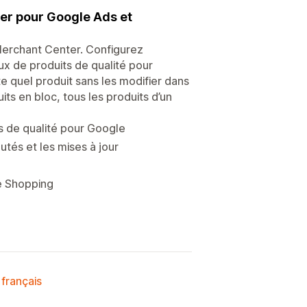
er pour Google Ads et
Merchant Center. Configurez
x de produits de qualité pour
 quel produit sans les modifier dans
ts en bloc, tous les produits d’un
ts de qualité pour Google
tés et les mises à jour
e Shopping
 français