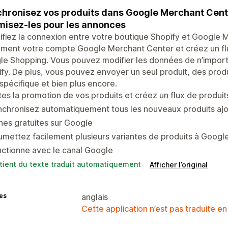
hronisez vos produits dans Google Merchant Cent
misez-les pour les annonces
ifiez la connexion entre votre boutique Shopify et Google 
ement votre compte Google Merchant Center et créez un flu
e Shopping. Vous pouvez modifier les données de n’importe
fy. De plus, vous pouvez envoyer un seul produit, des produi
spécifique et bien plus encore.
tes la promotion de vos produits et créez un flux de produi
chronisez automatiquement tous les nouveaux produits ajou
hes gratuites sur Google
mettez facilement plusieurs variantes de produits à Googl
ctionne avec le canal Google
tient du texte traduit automatiquement
Afficher l’original
es
anglais
Cette application n’est pas traduite en