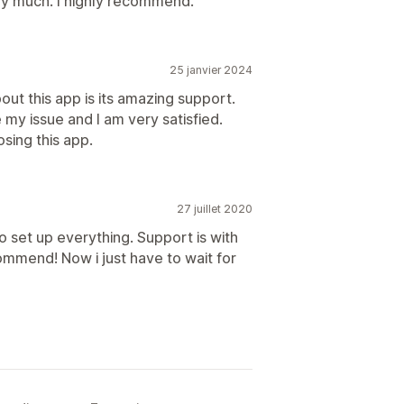
y much. I highly recommend.
25 janvier 2024
bout this app is its amazing support.
y issue and I am very satisfied.
sing this app.
27 juillet 2020
o set up everything. Support is with
ommend! Now i just have to wait for