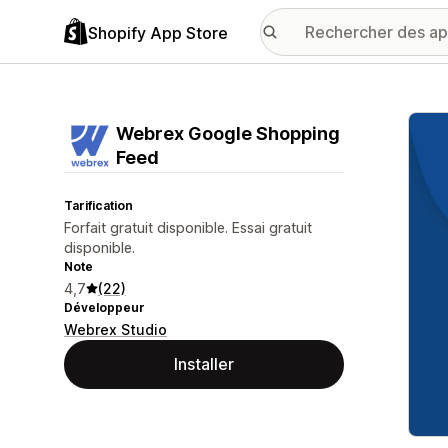
Shopify App Store
Galer
Webrex Google Shopping
Feed
Tarification
Forfait gratuit disponible. Essai gratuit
disponible.
Note
4,7
(22)
Développeur
Webrex Studio
Installer