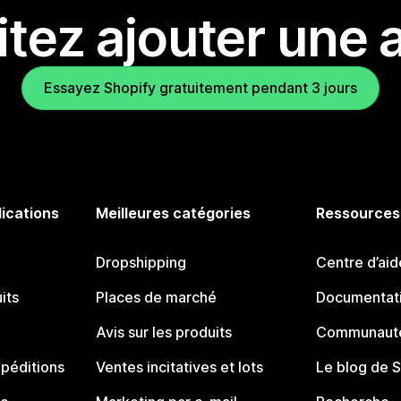
tez ajouter une a
Essayez Shopify gratuitement pendant 3 jours
lications
Meilleures catégories
Ressources
Dropshipping
Centre d’aid
its
Places de marché
Documentati
Avis sur les produits
Communauté
péditions
Ventes incitatives et lots
Le blog de 