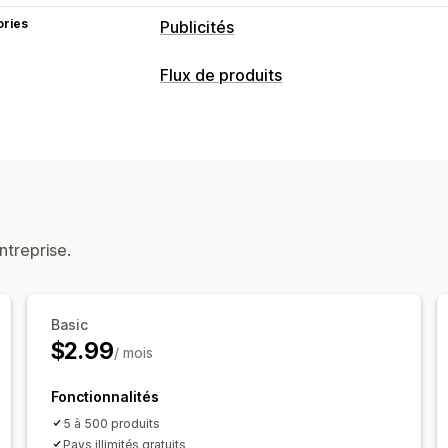
ories
Publicités
Flux de produits
ntreprise.
Basic
$2.99
/ mois
Fonctionnalités
5 à 500 produits
Pays illimités gratuits