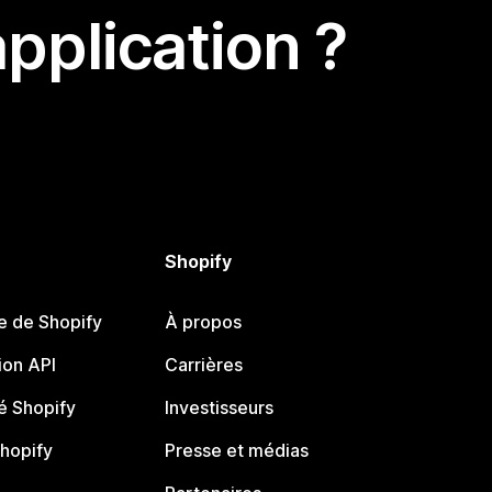
pplication ?
Shopify
e de Shopify
À propos
on API
Carrières
 Shopify
Investisseurs
Shopify
Presse et médias