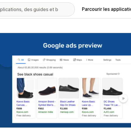
Parcourir les applicat
ie d’images vedette