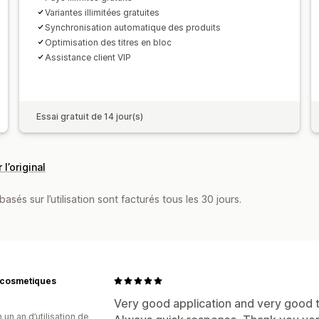
Variantes illimitées gratuites
Synchronisation automatique des produits
Optimisation des titres en bloc
Assistance client VIP
Essai gratuit de 14 jour(s)
 l’original
asés sur l’utilisation sont facturés tous les 30 jours.
acosmetiques
Very good application and very good t
 un an d’utilisation de