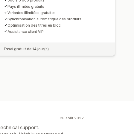
500 à 5 000 produits
Pays illimités gratuits
Variantes illimitées gratuites
Synchronisation automatique des produits
Optimisation des titres en bloc
Assistance client VIP
Essai gratuit de 14 jour(s)
28 août 2022
echnical support.