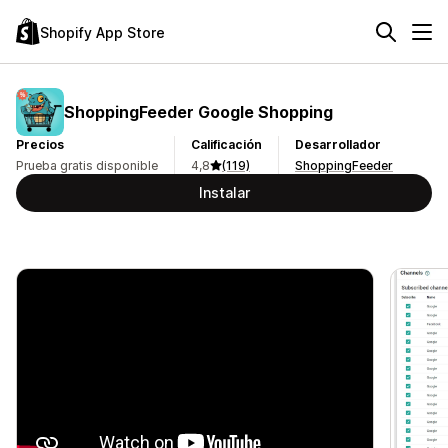
Shopify App Store
ShoppingFeeder Google Shopping
Precios
Calificación
Desarrollador
Prueba gratis disponible
4,8
(119)
ShoppingFeeder
Instalar