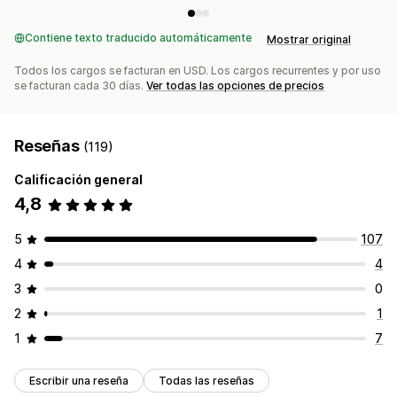
Contiene texto traducido automáticamente
Mostrar original
Todos los cargos se facturan en USD. Los cargos recurrentes y por uso
se facturan cada 30 días.
Ver todas las opciones de precios
Reseñas
(119)
Calificación general
4,8
5
107
4
4
3
0
2
1
1
7
Escribir una reseña
Todas las reseñas