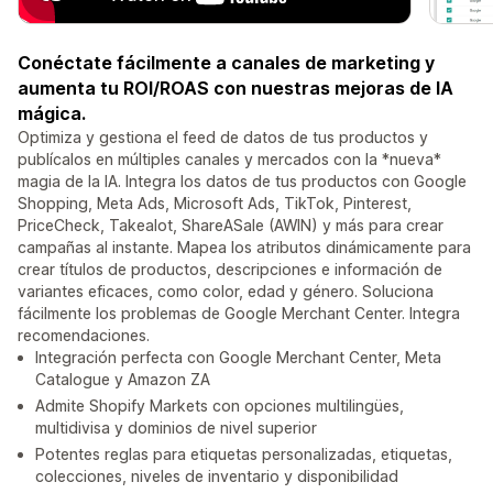
Conéctate fácilmente a canales de marketing y
aumenta tu ROI/ROAS con nuestras mejoras de IA
mágica.
Optimiza y gestiona el feed de datos de tus productos y
publícalos en múltiples canales y mercados con la *nueva*
magia de la IA. Integra los datos de tus productos con Google
Shopping, Meta Ads, Microsoft Ads, TikTok, Pinterest,
PriceCheck, Takealot, ShareASale (AWIN) y más para crear
campañas al instante. Mapea los atributos dinámicamente para
crear títulos de productos, descripciones e información de
variantes eficaces, como color, edad y género. Soluciona
fácilmente los problemas de Google Merchant Center. Integra
recomendaciones.
Integración perfecta con Google Merchant Center, Meta
Catalogue y Amazon ZA
Admite Shopify Markets con opciones multilingües,
multidivisa y dominios de nivel superior
Potentes reglas para etiquetas personalizadas, etiquetas,
colecciones, niveles de inventario y disponibilidad