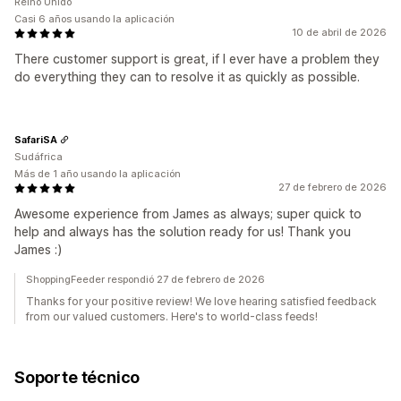
Reino Unido
Casi 6 años usando la aplicación
10 de abril de 2026
There customer support is great, if I ever have a problem they
do everything they can to resolve it as quickly as possible.
SafariSA
Sudáfrica
Más de 1 año usando la aplicación
27 de febrero de 2026
Awesome experience from James as always; super quick to
help and always has the solution ready for us! Thank you
James :)
ShoppingFeeder respondió 27 de febrero de 2026
Thanks for your positive review! We love hearing satisfied feedback
from our valued customers. Here's to world-class feeds!
Soporte técnico